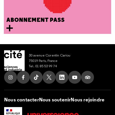
ABONNEMENT PASS
30 avenue Corentin Cariou
75019 Paris, France
Tel. 01 85 53 99 74
Suivez nous sur Instagram
Suivez nous sur Facebook
Suivez nous sur Tik Tok
Suivez nous sur X
Suivez nous sur LinkedIn
Suivez nous sur Yout
Suivez nous su
Nous contacter
Nous soutenir
Nous rejoindre