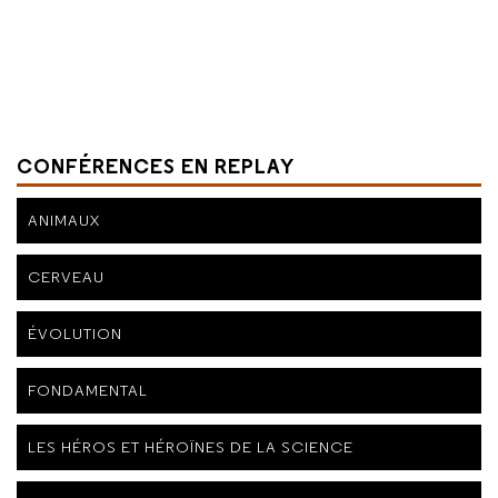
CONFÉRENCES EN REPLAY
ANIMAUX
CERVEAU
ÉVOLUTION
FONDAMENTAL
LES HÉROS ET HÉROÏNES DE LA SCIENCE