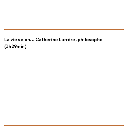
La vie selon... Catherine Larrère, philosophe
(1h29min)