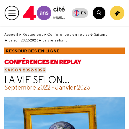
Retour
en
EN
Menu principal
haut
Rechercher
Accueil
Ressources
Conférences en replay
Saisons
Saison 2022-2023
La vie selon...
RESSOURCES EN LIGNE
CONFÉRENCES EN REPLAY
SAISON 2022-2023
LA VIE SELON...
Septembre 2022 - Janvier 2023