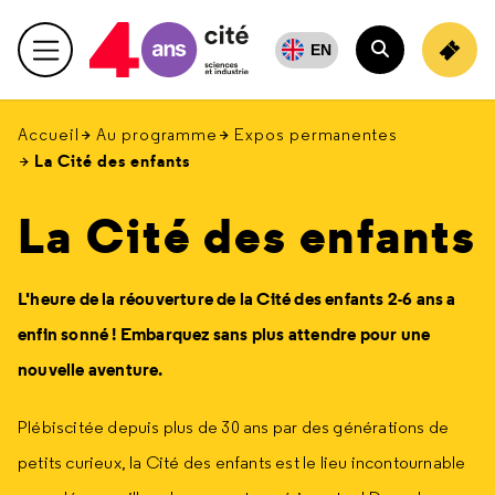
Retour
en
EN
Menu principal
haut
Rechercher
Accueil
Au programme
Expos permanentes
La Cité des enfants
La Cité des enfants
L'heure de la réouverture de la Cité des enfants 2-6 ans a
enfin sonné ! Embarquez sans plus attendre pour une
nouvelle aventure.
Plébiscitée depuis plus de 30 ans par des générations de
petits curieux, la Cité des enfants est le lieu incontournable