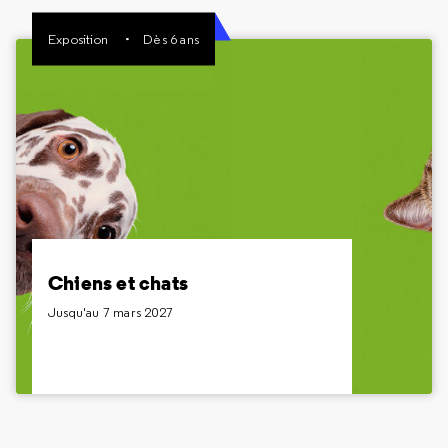
Exposition
Dès 6 ans
Chiens et chats
Jusqu'au 7 mars 2027
Dès 6 ans
Chiens et chats mettent la patte sur la Cité des
sciences et de l’industrie. Tout, vous saurez tout
sur les toutous et les matous dans cette exposition.
Chiens et chats
Jusqu'au 7 mars 2027
Inclus dans le billet Expositions