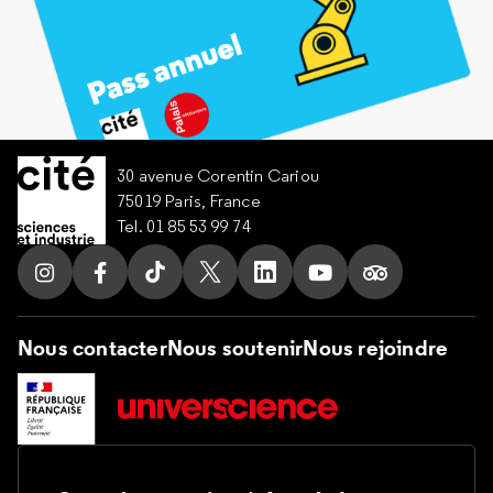
30 avenue Corentin Cariou
75019 Paris, France
Tel. 01 85 53 99 74
Suivez nous sur Instagram
Suivez nous sur Facebook
Suivez nous sur Tik Tok
Suivez nous sur X
Suivez nous sur LinkedIn
Suivez nous sur Yo
Suivez nous s
Nous contacter
Nous soutenir
Nous rejoindre