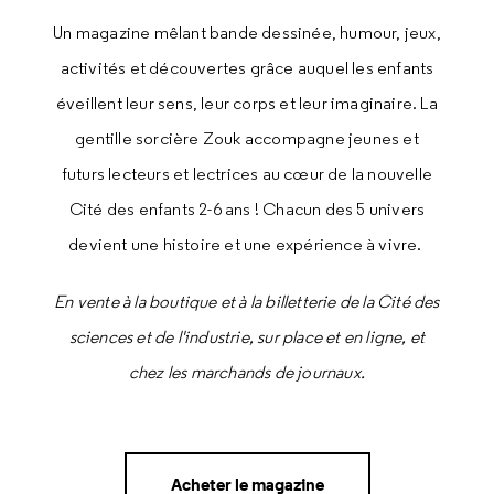
Un magazine mêlant bande dessinée, humour, jeux,
activités et découvertes grâce auquel les enfants
éveillent leur sens, leur corps et leur imaginaire. La
gentille sorcière Zouk accompagne jeunes et
futurs lecteurs et lectrices au cœur de la nouvelle
Cité des enfants 2-6 ans ! Chacun des 5 univers
devient une histoire et une expérience à vivre.
En vente à la boutique et à la billetterie de la Cité des
sciences et de l'industrie, sur place et en ligne, et
chez les marchands de journaux.
Acheter le magazine