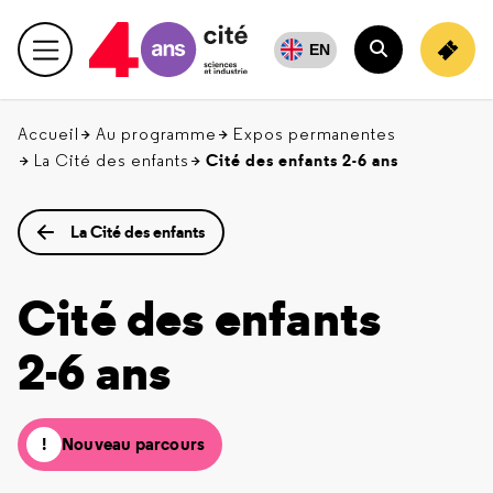
Retour
en
EN
Menu principal
haut
Rechercher
Accueil
Au programme
Expos permanentes
Cité des enfants 2-6 ans
La Cité des enfants
La Cité des enfants
Cité des enfants
2-6 ans
Nouveau parcours