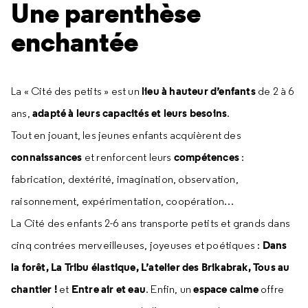
Une parenthèse
enchantée
lieu à hauteur d’enfants
La « Cité des petits » est un
de 2 à 6
adapté à leurs capacités et leurs besoins
ans,
.
Tout en jouant, les jeunes enfants acquièrent des
connaissances
compétences
et renforcent leurs
:
fabrication, dextérité, imagination, observation,
raisonnement, expérimentation, coopération…
La Cité des enfants 2-6 ans transporte petits et grands dans
Dans
cinq contrées merveilleuses, joyeuses et poétiques :
la forêt, La Tribu élastique, L’atelier des Brikabrak, Tous au
chantier !
Entre air et eau
espace calme
et
. Enfin, un
offre