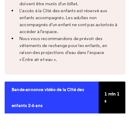
doivent être munis d'un billet.
L'accès à la Cité des enfants est réservé aux
enfants accompagnés. Les adultes non
accompagnés d'un enfant ne sont pas autorisés à
accéder à l'espace.
Nous vous recommandons de prévoir des
vêtements de rechange pour les enfants, en
raison des projections d'eau dans l’espace
« Entre air et eau ».
Bande-annonce vidéo de la Cité des
1 min 1
s
enfants 2-6 ans