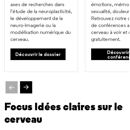
axes de recherches dans
émotions, mémoir
l’étude de la neuroplasticité,
sexualité, douleu
le développement de la
Retrouvez notre c
neuro-imagerie ou la
de conférences a
modélisation numérique du
cerveau à voir et 
cerveau.
gratuitement.
Découvrir 
Découvrir le dossier
conféren
ente
Slide suivante
Focus Idées claires sur le
cerveau