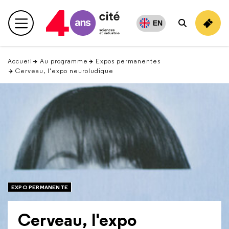
Retour
en
EN
Menu principal
Rechercher
haut
Accueil
Au programme
Expos permanentes
Cerveau, l'expo neuroludique
EXPO PERMANENTE
Cerveau, l'expo