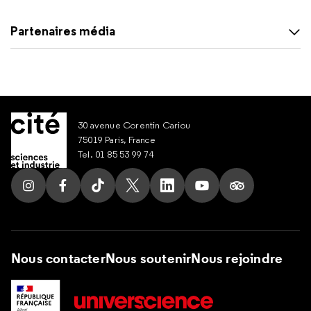
Partenaires média
30 avenue Corentin Cariou
75019 Paris, France
Tel. 01 85 53 99 74
Suivez nous sur Instagram
Suivez nous sur Facebook
Suivez nous sur Tik Tok
Suivez nous sur X
Suivez nous sur LinkedIn
Suivez nous sur Yout
Suivez nous su
Nous contacter
Nous soutenir
Nous rejoindre