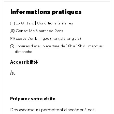
Informations pratiques
15 € | 12 € |
Conditions tarifaires
Conseillée à partir de 9 ans
Exposition bilingue (français, anglais)
Horaires d'été : ouverture de 10h à 19h du mardi au
dimanche
Accessibilité
Accessible aux visiteurs à mobilité réduite
Préparez votre visite
Des ascenseurs permettent d'accéder à cet