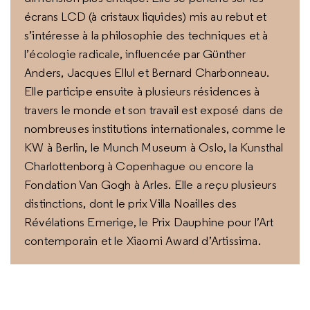
écrans LCD (à cristaux liquides) mis au rebut et
s’intéresse à la philosophie des techniques et à
l’écologie radicale, influencée par Günther
Anders, Jacques Ellul et Bernard Charbonneau.
Elle participe ensuite à plusieurs résidences à
travers le monde et son travail est exposé dans de
nombreuses institutions internationales, comme le
KW à Berlin, le Munch Museum à Oslo, la Kunsthal
Charlottenborg à Copenhague ou encore la
Fondation Van Gogh à Arles. Elle a reçu plusieurs
distinctions, dont le prix Villa Noailles des
Révélations Emerige, le Prix Dauphine pour l’Art
contemporain et le Xiaomi Award d’Artissima.