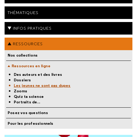
THÉMATIQUES
INFOS PRATIQUES
RESSOURCES
Nos collections
Ressources en ligne
Des auteurs et des livres
Dossiers
Les jeunes ne sont pas dupes
Zooms
Quiz ta science
Portraits de...
Posez vos questions
Pour les professionnels