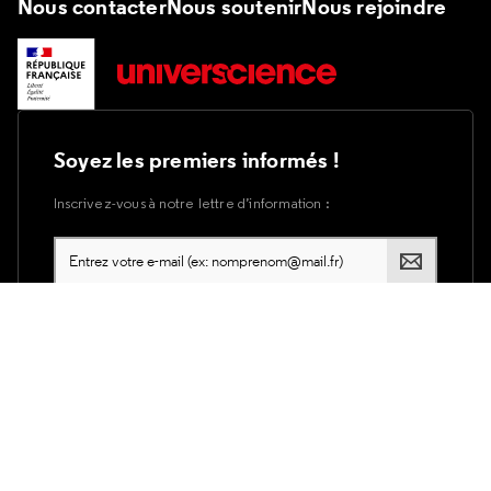
Nous contacter
Nous soutenir
Nous rejoindre
Soyez les premiers informés !
Inscrivez-vous à notre lettre d’information :
Plan du site
Accessibilité du site internet
Accessibilité : partiellement conforme
Mentions légales
Utilisation des cookies
Politique de confidentialité d'Universcience