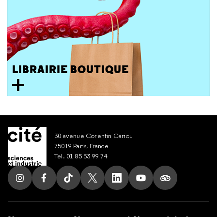
LIBRAIRIE BOUTIQUE
30 avenue Corentin Cariou
75019 Paris, France
Tel. 01 85 53 99 74
Suivez nous sur Instagram
Suivez nous sur Facebook
Suivez nous sur Tik Tok
Suivez nous sur X
Suivez nous sur LinkedIn
Suivez nous sur Yout
Suivez nous su