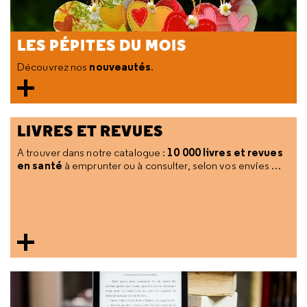
LES PÉPITES DU MOIS
nouveautés
Découvrez nos
.
LIVRES ET REVUES
10 000 livres et revues
A trouver dans notre catalogue :
en santé
à emprunter ou à consulter, selon vos envies …