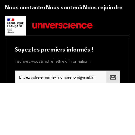
Nous contacter
Nous soutenir
Nous rejoindre
Soyez les premiers informés !
Inscrivez-vous à notre lettre d’information :
Plan du site
Accessibilité du site internet
Accessibilité : partiellement conforme
Mentions légales