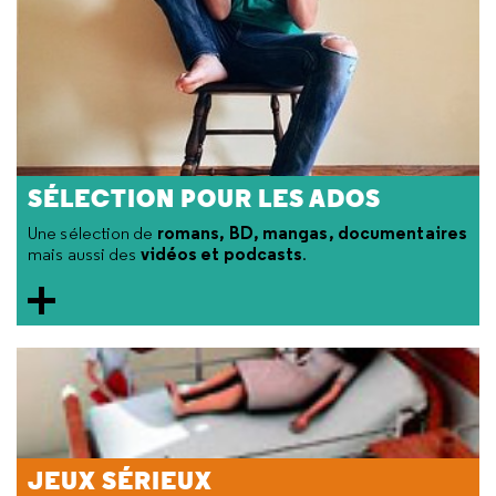
SÉLECTION POUR LES ADOS
romans, BD, mangas, documentaires
Une sélection de
vidéos et podcasts
mais aussi des
.
JEUX SÉRIEUX