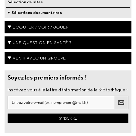
Sélection de sites
Sélections documentaires
ECOUTER / VOIR / JOUER
UNE QUESTION EN SANTÉ ?
VENIR AVEC UN GROUPE
Soyez les premiers informés !
Inscrivez-vous à la lettre d'information de la Bibliothèque :