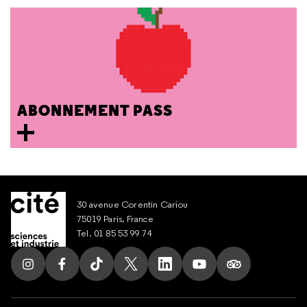
ABONNEMENT PASS
30 avenue Corentin Cariou
75019 Paris, France
Tel. 01 85 53 99 74
Suivez nous sur Instagram
Suivez nous sur Facebook
Suivez nous sur Tik Tok
Suivez nous sur X
Suivez nous sur LinkedIn
Suivez nous sur Yout
Suivez nous su