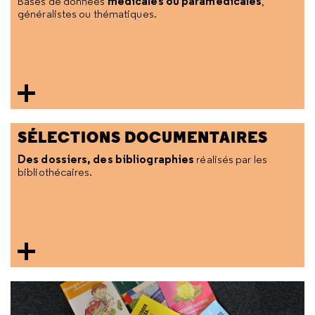
médicales ou paramédicales
Bases de données
,
généralistes ou thématiques.
SÉLECTIONS DOCUMENTAIRES
Des dossiers, des bibliographies
réalisés par les
bibliothécaires.