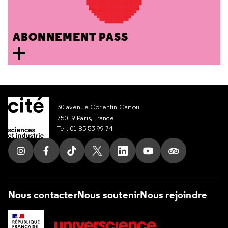
ABONNEMENT PASS
30 avenue Corentin Cariou
75019 Paris, France
Tel. 01 85 53 99 74
Suivez nous sur Instagram
Suivez nous sur Facebook
Suivez nous sur Tik Tok
Suivez nous sur X
Suivez nous sur LinkedIn
Suivez nous sur Yout
Suivez nous su
Nous contacter
Nous soutenir
Nous rejoindre