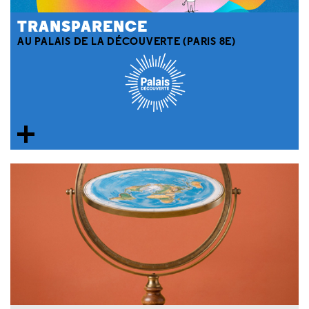
TRANSPARENCE
AU PALAIS DE LA DÉCOUVERTE (PARIS 8E)