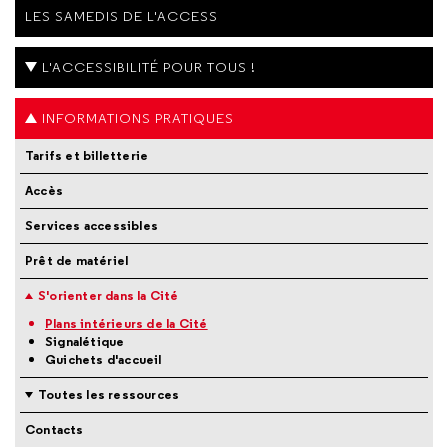
LES SAMEDIS DE L'ACCESS
L'ACCESSIBILITÉ POUR TOUS !
INFORMATIONS PRATIQUES
Tarifs et billetterie
Accès
Services accessibles
Prêt de matériel
S'orienter dans la Cité
Plans intérieurs de la Cité
Signalétique
Guichets d'accueil
Toutes les ressources
Contacts