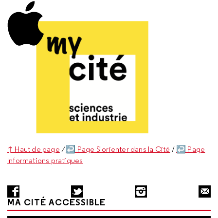
↑ Haut de page
/
↩ Page S'orienter dans la Cité
/
↩ Page
Informations pratiques
MA CITÉ ACCESSIBLE