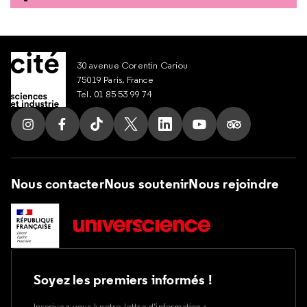
30 avenue Corentin Cariou
75019 Paris, France
Tel. 01 85 53 99 74
Suivez nous sur Instagram
Suivez nous sur Facebook
Suivez nous sur Tik Tok
Suivez nous sur X
Suivez nous sur LinkedIn
Suivez nous sur Yout
Suivez nous su
Nous contacter
Nous soutenir
Nous rejoindre
Soyez les premiers informés !
Inscrivez-vous à notre lettre d’information :