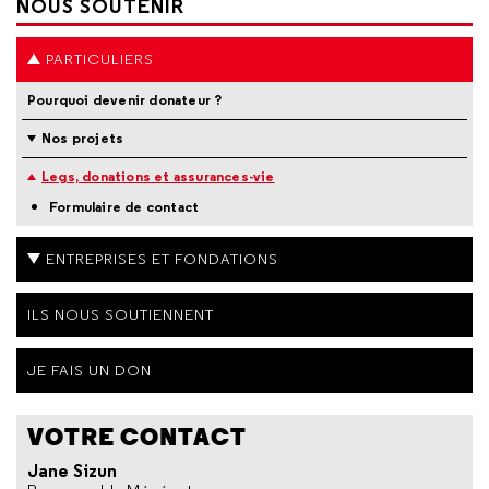
NOUS SOUTENIR
PARTICULIERS
Pourquoi devenir donateur ?
Nos projets
Legs, donations et assurances-vie
Formulaire de contact
ENTREPRISES ET FONDATIONS
ILS NOUS SOUTIENNENT
JE FAIS UN DON
VOTRE CONTACT
Jane Sizun