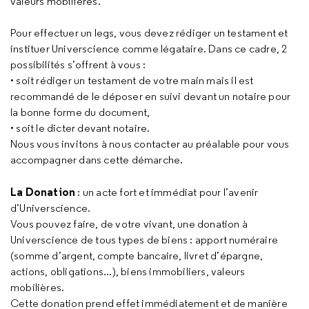
valeurs mobilières.
Pour effectuer un legs, vous devez rédiger un testament et
instituer Universcience comme légataire. Dans ce cadre, 2
possibilités s’offrent à vous :
• soit rédiger un testament de votre main mais il est
recommandé de le déposer en suivi devant un notaire pour
la bonne forme du document,
• soit le dicter devant notaire.
Nous vous invitons à nous contacter au préalable pour vous
accompagner dans cette démarche.
La Donation
: un acte fort et immédiat pour l’avenir
d’Universcience.
Vous pouvez faire, de votre vivant, une donation à
Universcience de tous types de biens : apport numéraire
(somme d’argent, compte bancaire, livret d’épargne,
actions, obligations...), biens immobiliers, valeurs
mobilières.
Cette donation prend effet immédiatement et de manière