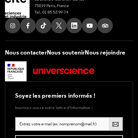
75019 Paris, France
Tel. 01 85 53 99 74
Suivez nous sur Instagram
Suivez nous sur Facebook
Suivez nous sur Tik Tok
Suivez nous sur X
Suivez nous sur LinkedIn
Suivez nous sur Yout
Suivez nous su
Nous contacter
Nous soutenir
Nous rejoindre
Soyez les premiers informés !
Inscrivez-vous à notre lettre d’information :