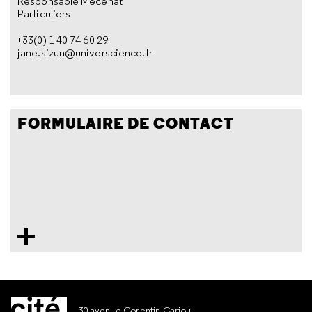
Responsable Mécénat
Particuliers
+33(0) 1 40 74 60 29
jane.sizun@universcience.fr
FORMULAIRE DE CONTACT
30 avenue Corentin Cariou