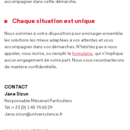
accompagner dans cette démarche.
Chaque situation est unique
Nous sommes à votre disposition pour envisager ensemble
les solutions les mieux adaptées à vos attentes et vous
accompagner dans vos démarches. N’hésitez pas à nous
appeler, nous écrire, ou remplir le
formulaire
, qui n’implique
aucun engagement de votre part. Nous vous recontacterons
de manière confidentielle.
CONTACT
Jane Sizun
Responsable Mécénat Particuliers
Tél :+ 33 (0) 1 40 74 60 29
Jane.sizun@universcience.fr