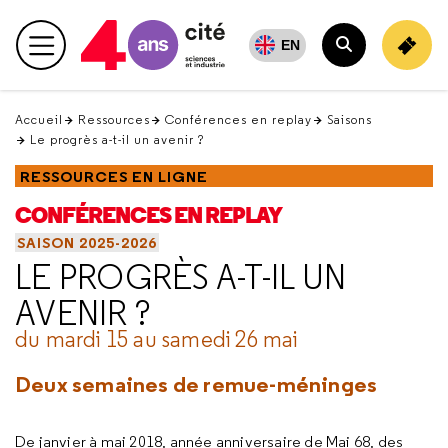
Retour
en
EN
Menu principal
haut
Rechercher
Accueil
Ressources
Conférences en replay
Saisons
Le progrès a-t-il un avenir ?
RESSOURCES EN LIGNE
CONFÉRENCES EN REPLAY
SAISON 2025-2026
LE PROGRÈS A-T-IL UN
AVENIR ?
du mardi 15 au samedi 26 mai
Deux semaines de remue-méninges
De janvier à mai 2018, année anniversaire de Mai 68, des