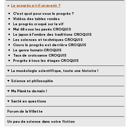
Le progrès a-t-il un avenir ?
C'est quoi pour vous le progrès ?
Vidéos des tables rondes
Le progrès croqué sur le vif
Mai 68 sous les pavés CROQUIS
Le japon à l'ombre des traditions CROQUIS
Les sciences et techniques CROQUIS
Cours le progrès est derrière CROQUIS
Le genre humain CROQUIS
Taux de croissance CROQUIS
Progrès à tous les étages CROQUIS
La muséologie scientifique, toute une histoire !
Science et philosophie
Ma Planète demain !
Santé en questions
Forum de la Villette
Un peu de science dans votre fiction