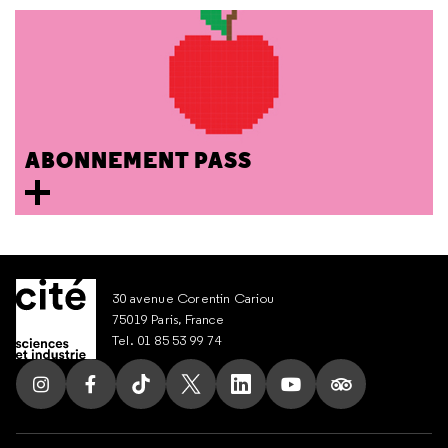
ABONNEMENT PASS
30 avenue Corentin Cariou
75019 Paris, France
Tel. 01 85 53 99 74
Suivez nous sur Instagram
Suivez nous sur Facebook
Suivez nous sur Tik Tok
Suivez nous sur X
Suivez nous sur LinkedIn
Suivez nous sur Yout
Suivez nous su