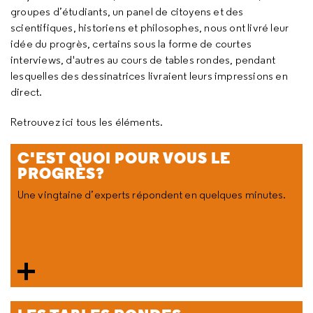
groupes d’étudiants, un panel de citoyens et des
scientifiques, historiens et philosophes, nous ont livré leur
idée du progrès, certains sous la forme de courtes
interviews, d'autres au cours de tables rondes, pendant
lesquelles des dessinatrices livraient leurs impressions en
direct.
Retrouvez ici tous les éléments.
C'EST QUOI POUR VOUS LE
PROGRÈS?
Une vingtaine d’experts répondent en quelques minutes.