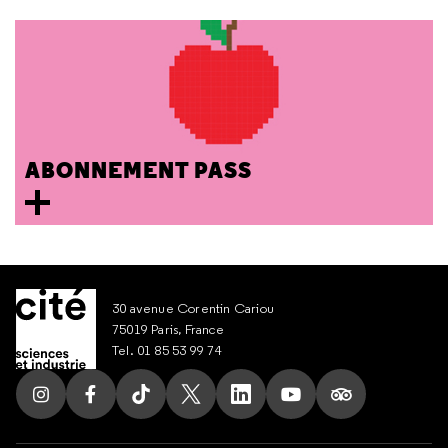
ABONNEMENT PASS
30 avenue Corentin Cariou
75019 Paris, France
Tel. 01 85 53 99 74
Suivez nous sur Instagram
Suivez nous sur Facebook
Suivez nous sur Tik Tok
Suivez nous sur X
Suivez nous sur LinkedIn
Suivez nous sur Yout
Suivez nous su