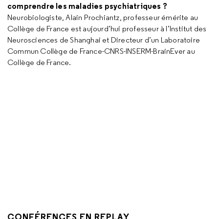
comprendre les maladies psychiatriques ?
Neurobiologiste, Alain Prochiantz, professeur émérite au
Collège de France est aujourd’hui professeur à l’Institut des
Neurosciences de Shanghai et Directeur d’un Laboratoire
Commun Collège de France-CNRS-INSERM-BrainEver au
Collège de France.
CONFÉRENCES EN REPLAY