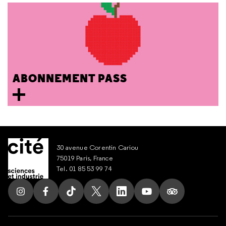
ABONNEMENT PASS
30 avenue Corentin Cariou
75019 Paris, France
Tel. 01 85 53 99 74
Suivez nous sur Instagram
Suivez nous sur Facebook
Suivez nous sur Tik Tok
Suivez nous sur X
Suivez nous sur LinkedIn
Suivez nous sur Yout
Suivez nous su