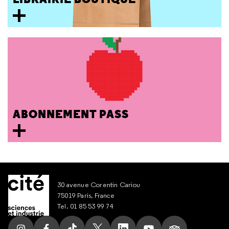
ABONNEMENT PASS
30 avenue Corentin Cariou
75019 Paris, France
Tel. 01 85 53 99 74