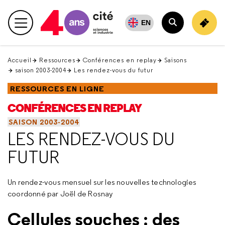
Retour
en
EN
Menu principal
haut
Rechercher
Accueil
Ressources
Conférences en replay
Saisons
saison 2003-2004
Les rendez-vous du futur
RESSOURCES EN LIGNE
CONFÉRENCES EN REPLAY
SAISON 2003-2004
LES RENDEZ-VOUS DU
FUTUR
Un rendez-vous mensuel sur les nouvelles technologies
coordonné par Joël de Rosnay
Cellules souches : des