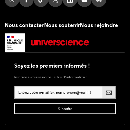
Suivez nous sur Instagram
Suivez nous sur Facebook
Suivez nous sur Tik Tok
Suivez nous sur X
Suivez nous sur LinkedIn
Suivez nous sur Yout
Suivez nous su
Nous contacter
Nous soutenir
Nous rejoindre
Soyez les premiers informés !
Inscrivez-vous à notre lettre d’information :