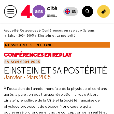
Retour
en
EN
Menu principal
haut
Rechercher
Accueil
Ressources
Conférences en replay
Saisons
Saison 2004-2005
Einstein et sa postérité
RESSOURCES EN LIGNE
CONFÉRENCES EN REPLAY
SAISON 2004-2005
EINSTEIN ET SA POSTÉRITÉ
Janvier - Mars 2005
À l'occasion de l'année mondiale de la physique et cent ans
après la parution des travaux révolutionnaires d'Albert
Einstein, le collège de la Cité et la Société française de
physique proposent de découvrir une œuvre
qui a
bouleversé profondément notre conception de la réalité et