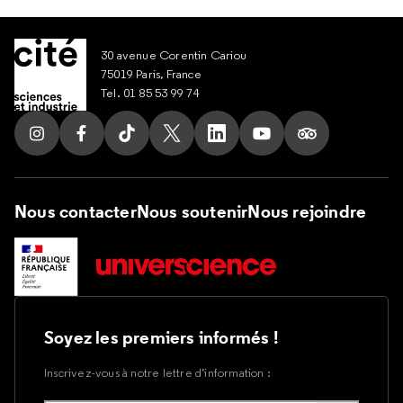
30 avenue Corentin Cariou
75019 Paris, France
Tel. 01 85 53 99 74
Suivez nous sur Instagram
Suivez nous sur Facebook
Suivez nous sur Tik Tok
Suivez nous sur X
Suivez nous sur LinkedIn
Suivez nous sur Yout
Suivez nous su
Nous contacter
Nous soutenir
Nous rejoindre
Soyez les premiers informés !
Inscrivez-vous à notre lettre d’information :