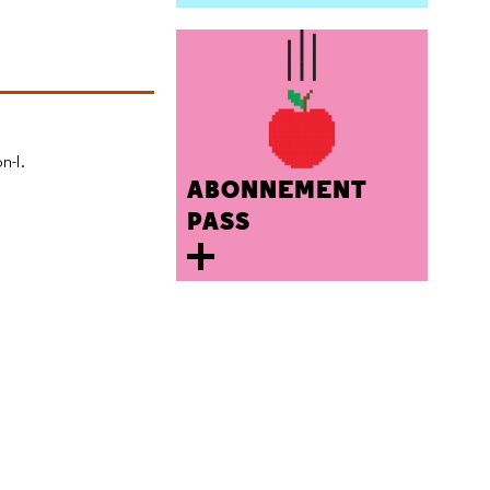
n-I.
ABONNEMENT
PASS