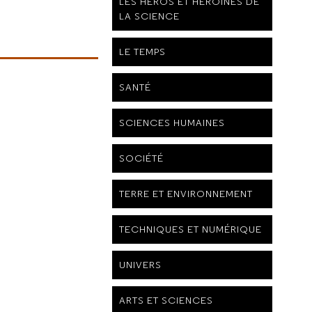
LES HÉROS ET HÉROÏNES DE
LA SCIENCE
LE TEMPS
SANTÉ
SCIENCES HUMAINES
SOCIÉTÉ
TERRE ET ENVIRONNEMENT
TECHNIQUES ET NUMÉRIQUE
UNIVERS
ARTS ET SCIENCES