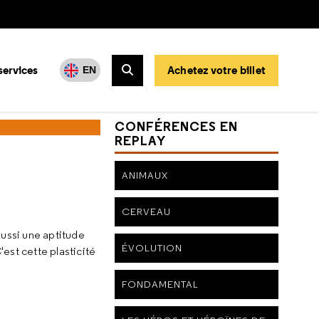
services
Achetez votre billet
EN
Rechercher
CONFÉRENCES EN
REPLAY
ANIMAUX
CERVEAU
aussi une aptitude
ÉVOLUTION
est cette plasticité
FONDAMENTAL