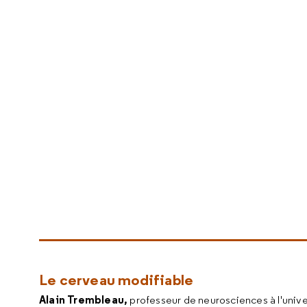
Le cerveau modifiable
Alain Trembleau,
professeur de neurosciences à l'univer