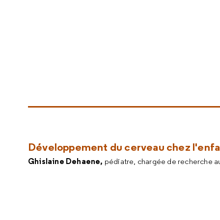
Développement du cerveau chez l'enfa
Ghislaine Dehaene,
pédiatre, chargée de recherche au