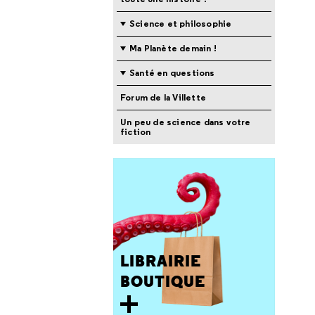
Science et philosophie
Ma Planète demain !
Santé en questions
Forum de la Villette
Un peu de science dans votre
fiction
LIBRAIRIE
BOUTIQUE