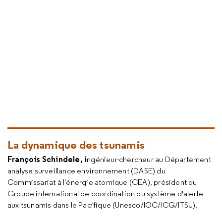
La dynamique des tsunamis
François Schindele, i
ngénieur-chercheur au Département
analyse surveillance environnement (DASE) du
Commissariat à l'énergie atomique (CEA), président du
Groupe international de coordination du système d'alerte
aux tsunamis dans le Pacifique (Unesco/IOC/ICG/ITSU).