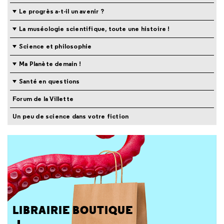
Le progrès a-t-il un avenir ?
La muséologie scientifique, toute une histoire !
Science et philosophie
Ma Planète demain !
Santé en questions
Forum de la Villette
Un peu de science dans votre fiction
LIBRAIRIE BOUTIQUE