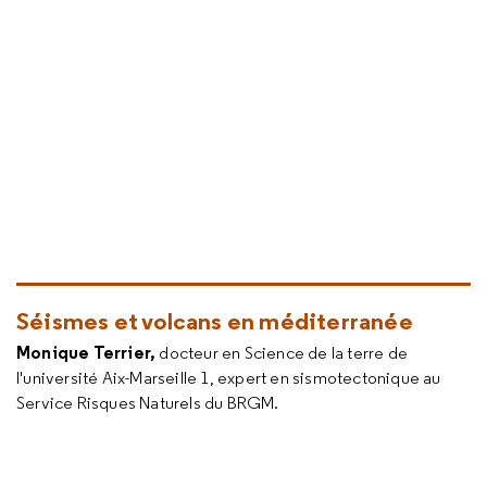
Séismes et volcans en méditerranée
Monique Terrier,
docteur en Science de la terre de
l'université Aix-Marseille 1, expert en sismotectonique au
Service Risques Naturels du BRGM.