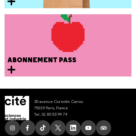
ABONNEMENT PASS
30 avenue Corentin Cariou
75019 Paris, France
Tel. 01 85 53 99 74
Suivez nous sur Instagram
Suivez nous sur Facebook
Suivez nous sur Tik Tok
Suivez nous sur X
Suivez nous sur LinkedIn
Suivez nous sur Yout
Suivez nous su