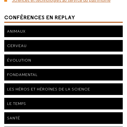
Sciences et technologies au service du patrimoine
CONFÉRENCES EN REPLAY
ANIMAUX
CERVEAU
ÉVOLUTION
FONDAMENTAL
LES HÉROS ET HÉROÏNES DE LA SCIENCE
LE TEMPS
SANTÉ