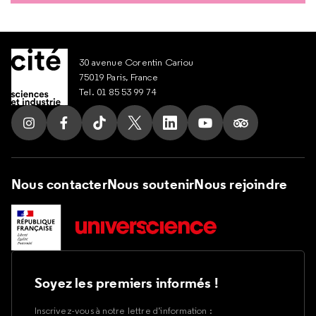
30 avenue Corentin Cariou
75019 Paris, France
Tel. 01 85 53 99 74
Suivez nous sur Instagram
Suivez nous sur Facebook
Suivez nous sur Tik Tok
Suivez nous sur X
Suivez nous sur LinkedIn
Suivez nous sur Yout
Suivez nous su
Nous contacter
Nous soutenir
Nous rejoindre
Soyez les premiers informés !
Inscrivez-vous à notre lettre d’information :