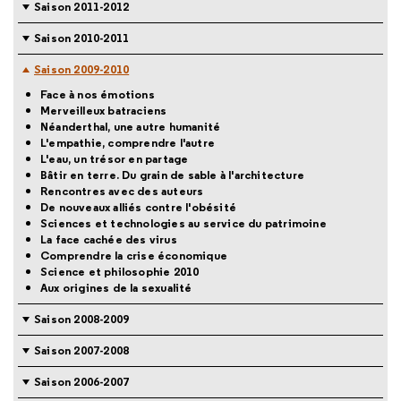
Saison 2011-2012
Saison 2010-2011
Saison 2009-2010
Face à nos émotions
Merveilleux batraciens
Néanderthal, une autre humanité
L'empathie, comprendre l'autre
L'eau, un trésor en partage
Bâtir en terre. Du grain de sable à l'architecture
Rencontres avec des auteurs
De nouveaux alliés contre l'obésité
Sciences et technologies au service du patrimoine
La face cachée des virus
Comprendre la crise économique
Science et philosophie 2010
Aux origines de la sexualité
Saison 2008-2009
Saison 2007-2008
Saison 2006-2007