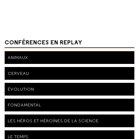
CONFÉRENCES EN REPLAY
ANIMAUX
CERVEAU
ÉVOLUTION
FONDAMENTAL
LES HÉROS ET HÉROÏNES DE LA SCIENCE
LE TEMPS