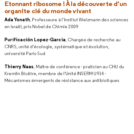
Etonnant ribosome ! À la découverte d’un
organite clé du monde vivant
Ada Yonath
, Professeure à l’Institut Weizmann des sciences
en Israël, prix Nobel de Chimie 2009
Purificación Lopez-Garcia
, Chargée de recherche au
CNRS, unité d'écologie, systématique et évolution,
université Paris-Sud
Thierry Naas
, Maître de conférence - praticien au CHU du
Kremlin Bicêtre, membre de l'Unité INSERM U914 -
Mécanismes émergents de résistance aux antibiotiques