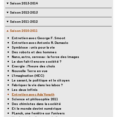
Saison 2013-2014
Saison 2012-2013
Saison 2011-2012
Saison 2010-2011
Entretien avec George F. Smoot
Entretien avec Antonio R. Damasio
Symbiose : unis pour la vie
Des robots et des hommes
Nano, astro, cerveau : la force des images
Le don fait-il encore société ?
Energie : l'heure des choix
Nouvelle Terre en vue
L'imagination (HEC)
Le savant, le politique et le citoyen
Fabriquer la vie dans les labos ?
Les deux infinis
Entretien avec Ada Yonath
Science et philosophie 2011
Des chimistes dans la société
Et le monde devint numérique
PLanck, une fenêtre sur l'univers