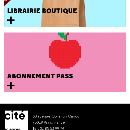
LIBRAIRIE BOUTIQUE
ABONNEMENT PASS
30 avenue Corentin Cariou
75019 Paris, France
Tel. 01 85 53 99 74