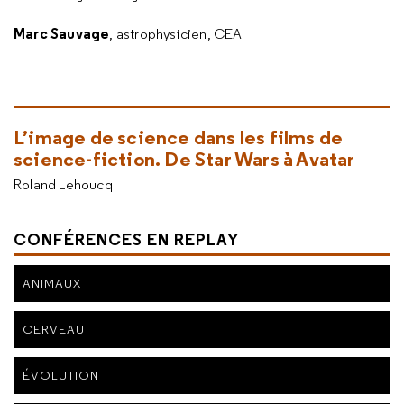
Marc Sauvage
, astrophysicien, CEA
L’image de science dans les films de
science-fiction. De Star Wars à Avatar
Roland Lehoucq
CONFÉRENCES EN REPLAY
ANIMAUX
CERVEAU
ÉVOLUTION