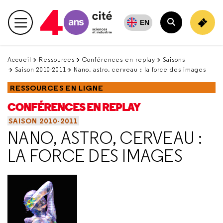
Retour
en
EN
Menu principal
haut
Rechercher
Accueil
Ressources
Conférences en replay
Saisons
Saison 2010-2011
Nano, astro, cerveau : la force des images
RESSOURCES EN LIGNE
CONFÉRENCES EN REPLAY
SAISON 2010-2011
NANO, ASTRO, CERVEAU :
LA FORCE DES IMAGES