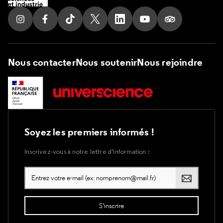
Suivez nous sur Instagram
Suivez nous sur Facebook
Suivez nous sur Tik Tok
Suivez nous sur X
Suivez nous sur LinkedIn
Suivez nous sur Yout
Suivez nous su
Nous contacter
Nous soutenir
Nous rejoindre
Soyez les premiers informés !
Inscrivez-vous à notre lettre d’information :