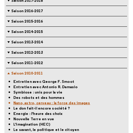
Saison 2017-2018
Saison 2016-2017
Saison 2015-2016
Saison 2014-2015
Saison 2013-2014
Saison 2012-2013
Saison 2011-2012
Saison 2010-2011
Entretien avec George F. Smoot
Entretien avec Antonio R. Damasio
Symbiose : unis pour la vie
Des robots et des hommes
Nano, astro, cerveau : la force des images
Le don fait-il encore société ?
Energie : l'heure des choix
Nouvelle Terre en vue
L'imagination (HEC)
Le savant, le politique et le citoyen