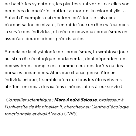
de bactéries symbiotes, les plantes sont vertes car elles sont
peuplées de bactéries qui leur apportent la chlorophylle …
Autant d’exemples qui montrent qu’à tous les niveaux
d'organisation du vivant, l’entraide joue un rôle majeur dans
la survie des individus, et crée de nouveaux organismes en
associant deux espèces préexistantes.
Au-delà de la physiologie des organismes, la symbiose joue
aussi un rôle écologique fondamental, dont dépendent des
écosystèmes complexes, comme ceux des forêts ou des
dorsales océaniques. Alors que chacun pense être un
individu unique, il semble bien que tous les êtres vivants
abritent en eux… des «aliens», nécessaires à leur survie !
Marc-André Selosse
Conseiller scientifique :
, professeur à
l’Université de Montpellier II, chercheur au Centre d’écologie
fonctionnelle et évolutive du CNRS.