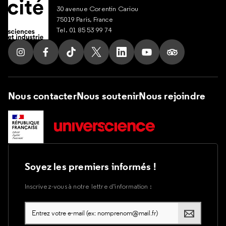
30 avenue Corentin Cariou
75019 Paris, France
Tel. 01 85 53 99 74
Suivez nous sur Instagram
Suivez nous sur Facebook
Suivez nous sur Tik Tok
Suivez nous sur X
Suivez nous sur LinkedIn
Suivez nous sur Yout
Suivez nous su
Nous contacter
Nous soutenir
Nous rejoindre
Soyez les premiers informés !
Inscrivez-vous à notre lettre d’information :