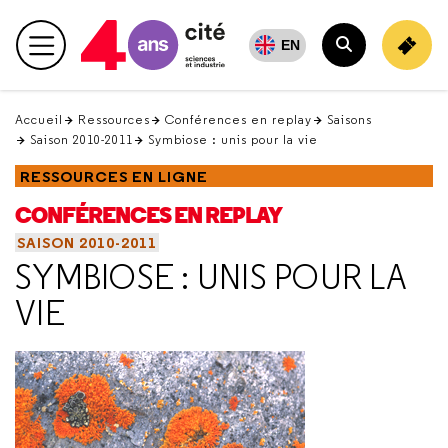
Retour
en
EN
Menu principal
haut
Rechercher
Accueil
Ressources
Conférences en replay
Saisons
Saison 2010-2011
Symbiose : unis pour la vie
RESSOURCES EN LIGNE
CONFÉRENCES EN REPLAY
SAISON 2010-2011
SYMBIOSE : UNIS POUR LA
VIE