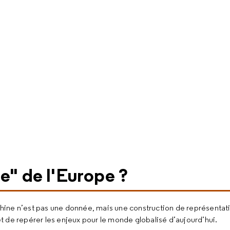
e" de l'Europe ?
a Chine n’est pas une donnée, mais une construction de représenta
 et de repérer les enjeux pour le monde globalisé d’aujourd’hui.