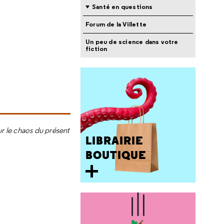
Santé en questions
Forum de la Villette
Un peu de science dans votre
fiction
ur le chaos du présent
LIBRAIRIE
BOUTIQUE