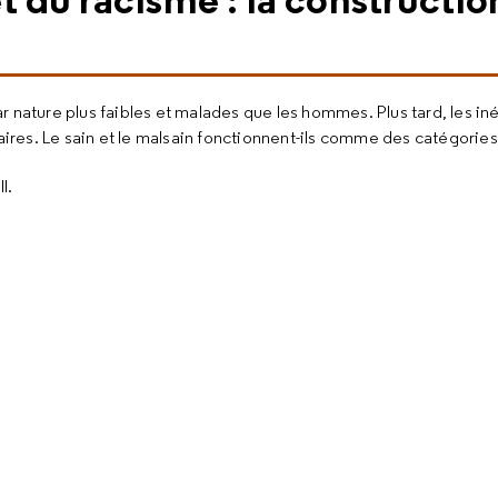
 nature plus faibles et malades que les hommes. Plus tard, les iné
laires. Le sain et le malsain fonctionnent-ils comme des catégorie
I.