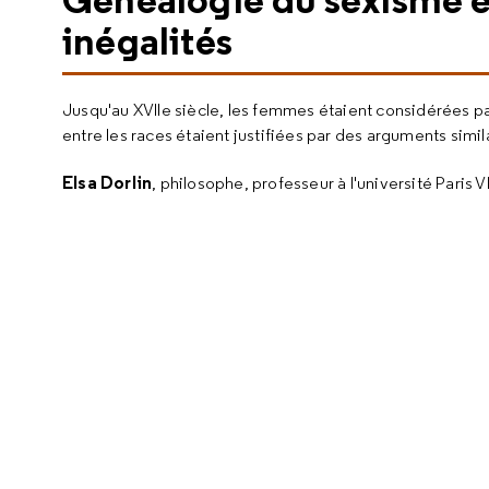
inégalités
Jusqu'au XVIIe siècle, les femmes étaient considérées par
entre les races étaient justifiées par des arguments simi
Elsa Dorlin
, philosophe, professeur à l'université Paris VII