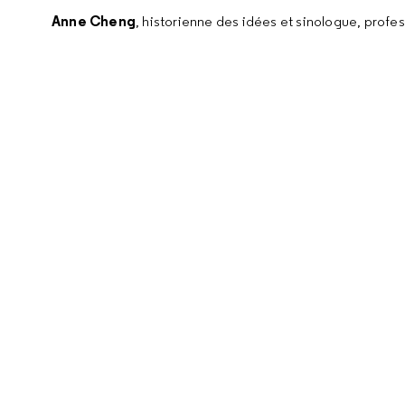
Anne Cheng
, historienne des idées et sinologue, profe