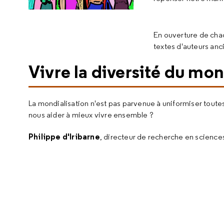
En ouverture de ch
textes d'auteurs an
Vivre la diversité du mo
La mondialisation n'est pas parvenue à uniformiser toutes
nous aider à mieux vivre ensemble ?
Philippe d'Iribarne
, directeur de recherche en scienc