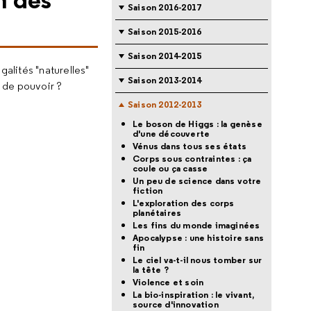
Saison 2016-2017
Saison 2015-2016
Saison 2014-2015
galités "naturelles"
Saison 2013-2014
s de pouvoir ?
Saison 2012-2013
Le boson de Higgs : la genèse
d'une découverte
Vénus dans tous ses états
Corps sous contraintes : ça
coule ou ça casse
Un peu de science dans votre
fiction
L'exploration des corps
planétaires
Les fins du monde imaginées
Apocalypse : une histoire sans
fin
Le ciel va-t-il nous tomber sur
la tête ?
Violence et soin
La bio-inspiration : le vivant,
source d'innovation