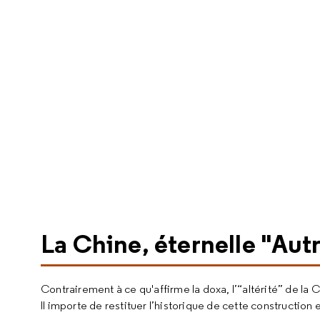
La Chine, éternelle "Autr
Contrairement à ce qu'affirme la doxa, l’“altérité” de l
Il importe de restituer l’historique de cette construction