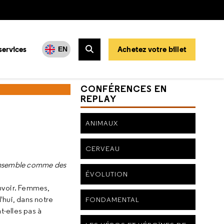
services
Achetez votre billet
EN
Rechercher
CONFÉRENCES EN
REPLAY
ANIMAUX
CERVEAU
 ensemble comme des
ÉVOLUTION
ouvoir. Femmes,
d'hui, dans notre
FONDAMENTAL
-elles pas à