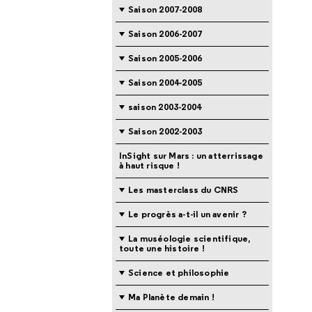
Saison 2007-2008
Saison 2006-2007
Saison 2005-2006
Saison 2004-2005
saison 2003-2004
Saison 2002-2003
InSight sur Mars : un atterrissage
à haut risque !
Les masterclass du CNRS
Le progrès a-t-il un avenir ?
La muséologie scientifique,
toute une histoire !
Science et philosophie
Ma Planète demain !