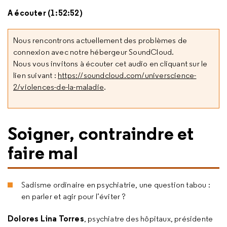
A écouter (1:52:52)
Nous rencontrons actuellement des problèmes de
connexion avec notre hébergeur SoundCloud.
Nous vous invitons à écouter cet audio en cliquant sur le
lien suivant :
https://soundcloud.com/universcience-
2/violences-de-la-maladie
.
Soigner, contraindre et
faire mal
Sadisme ordinaire en psychiatrie, une question tabou :
en parler et agir pour l’éviter ?
Dolores Lina Torres
, psychiatre des hôpitaux, présidente