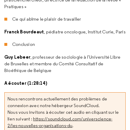
Pratiques »
Ce qui abîme le plaisir de travailler
Franck Bourdeaut
, pédiatre oncologue, Institut Curie, Paris
Conclusion
Guy Lebeer
, professeur de sociologie à l’Université Libre
de Bruxelles et membre du Comité Consultatif de
Bioéthique de Belgique
A écouter (1:28:14)
Nous rencontrons actuellement des problèmes de
connexion avec notre hébergeur SoundCloud.
Nous vous invitons à écouter cet audio en cliquant sur le
lien suivant :
https://soundcloud.com/universcience-
2/les-nouvelles-organisations-du
.