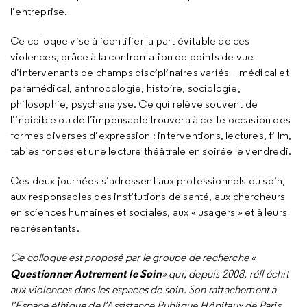
l’entreprise.
Ce colloque vise à identifier la part évitable de ces
violences, grâce à la confrontation de points de vue
d’intervenants de champs disciplinaires variés – médical et
paramédical, anthropologie, histoire, sociologie,
philosophie, psychanalyse. Ce qui relève souvent de
l’indicible ou de l’impensable trouvera à cette occasion des
formes diverses d’expression : interventions, lectures, fi lm,
tables rondes et une lecture théâtrale en soirée le vendredi.
Ces deux journées s’adressent aux professionnels du soin,
aux responsables des institutions de santé, aux chercheurs
en sciences humaines et sociales, aux « usagers » et à leurs
représentants.
Ce colloque est proposé par le groupe de recherche «
Questionner Autrement le Soin
» qui, depuis 2008, réfl échit
aux violences dans les espaces de soin. Son rattachement à
l’Espace éthique de l’Assistance Publique-Hôpitaux de Paris