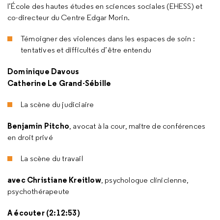
l’École des hautes études en sciences sociales (EHESS) et
co-directeur du Centre Edgar Morin.
Témoigner des violences dans les espaces de soin :
tentatives et difficultés d’être entendu
Dominique Davous
Catherine Le Grand-Sébille
La scène du judiciaire
Benjamin Pitcho
, avocat à la cour, maître de conférences
en droit privé
La scène du travail
avec Christiane Kreitlow
, psychologue clinicienne,
psychothérapeute
A écouter (2:12:53)