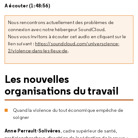
A écouter (1:48:56)
Nous rencontrons actuellement des problèmes de
connexion avec notre hébergeur SoundCloud.
Nous vous invitons à écouter cet audio en cliquant sur le
lien suivant :
https://soundcloud.com/universcience-
2/violence-dans-les-lieux-de
.
Les nouvelles
organisations du travail
Quand la violence du tout économique empêche de
soigner
Anne Perrault-Solivères
, cadre supérieur de santé,
praticienchercheur, directrice de la rédaction de la revue «