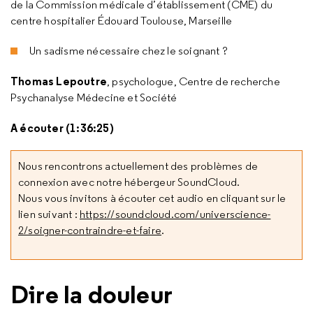
de la Commission médicale d’établissement (CME) du
centre hospitalier Édouard Toulouse, Marseille
Un sadisme nécessaire chez le soignant ?
Thomas Lepoutre
, psychologue, Centre de recherche
Psychanalyse Médecine et Société
A écouter (1:36:25)
Nous rencontrons actuellement des problèmes de
connexion avec notre hébergeur SoundCloud.
Nous vous invitons à écouter cet audio en cliquant sur le
lien suivant :
https://soundcloud.com/universcience-
2/soigner-contraindre-et-faire
.
Dire la douleur