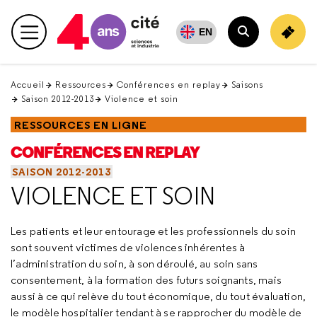
Retour
en
EN
Menu principal
haut
Rechercher
Accueil
Ressources
Conférences en replay
Saisons
Saison 2012-2013
Violence et soin
RESSOURCES EN LIGNE
CONFÉRENCES EN REPLAY
SAISON 2012-2013
VIOLENCE ET SOIN
Les patients et leur entourage et les professionnels du soin
sont souvent victimes de violences inhérentes à
l’administration du soin, à son déroulé, au soin sans
consentement, à la formation des futurs soignants, mais
aussi à ce qui relève du tout économique, du tout évaluation,
le modèle hospitalier tendant à se rapprocher du modèle de