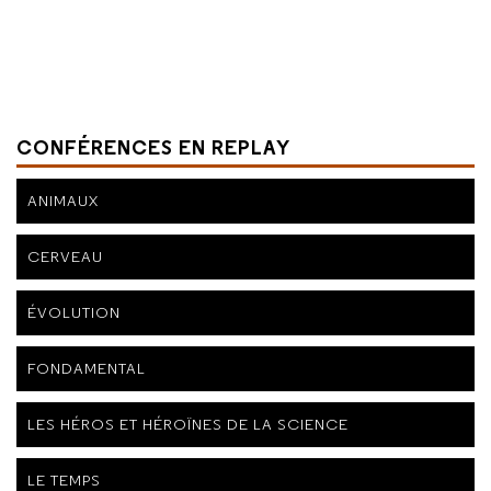
CONFÉRENCES EN REPLAY
ANIMAUX
CERVEAU
ÉVOLUTION
FONDAMENTAL
LES HÉROS ET HÉROÏNES DE LA SCIENCE
LE TEMPS