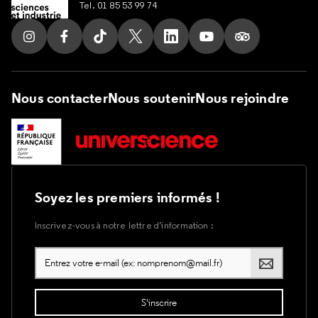
Tel. 01 85 53 99 74
Suivez nous sur Instagram
Suivez nous sur Facebook
Suivez nous sur Tik Tok
Suivez nous sur X
Suivez nous sur LinkedIn
Suivez nous sur Yout
Suivez nous su
Nous contacter
Nous soutenir
Nous rejoindre
Soyez les premiers informés !
Inscrivez-vous à notre lettre d’information :