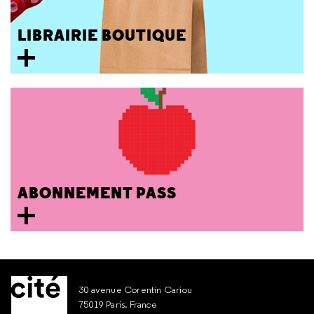
LIBRAIRIE BOUTIQUE
ABONNEMENT PASS
30 avenue Corentin Cariou
75019 Paris, France