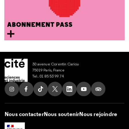
ABONNEMENT PASS
30 avenue Corentin Cariou
75019 Paris, France
Tel. 01 85 53 99 74
Suivez nous sur Instagram
Suivez nous sur Facebook
Suivez nous sur Tik Tok
Suivez nous sur X
Suivez nous sur LinkedIn
Suivez nous sur Yout
Suivez nous su
Nous contacter
Nous soutenir
Nous rejoindre