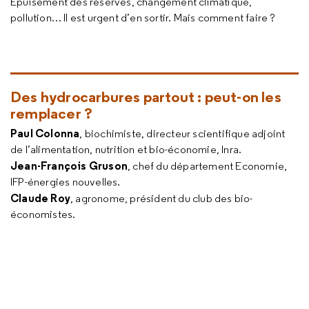
Épuisement des réserves, changement climatique,
pollution… Il est urgent d’en sortir. Mais comment faire ?
Des hydrocarbures partout : peut-on les
remplacer ?
Paul Colonna
, biochimiste, directeur scientifique adjoint
de l’alimentation, nutrition et bio-économie, Inra.
Jean-François Gruson
, chef du département Economie,
IFP-énergies nouvelles.
Claude Roy
, agronome, président du club des bio-
économistes.