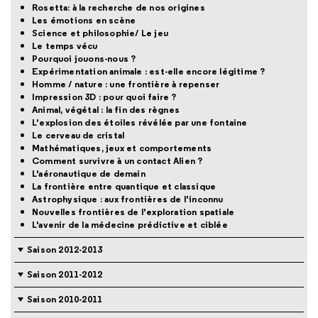
Rosetta: à la recherche de nos origines
Les émotions en scène
Science et philosophie/ Le jeu
Le temps vécu
Pourquoi jouons-nous ?
Expérimentation animale : est-elle encore légitime ?
Homme / nature : une frontière à repenser
Impression 3D : pour quoi faire ?
Animal, végétal : la fin des règnes
L’explosion des étoiles révélée par une fontaine
Le cerveau de cristal
Mathématiques, jeux et comportements
Comment survivre à un contact Alien ?
L'aéronautique de demain
La frontière entre quantique et classique
Astrophysique : aux frontières de l’inconnu
Nouvelles frontières de l’exploration spatiale
L'avenir de la médecine prédictive et ciblée
Saison 2012-2013
Saison 2011-2012
Saison 2010-2011