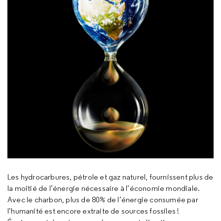
Les hydrocarbures, pétrole et gaz naturel, fournissent plus de
la moitié de l’énergie nécessaire à l’économie mondiale.
Avec le charbon, plus de 80% de l’énergie consumée par
l’humanité est encore extraite de sources fossiles !