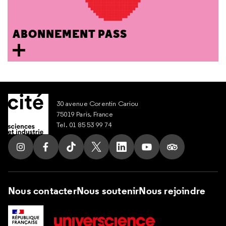
ABONNEMENT PASS
30 avenue Corentin Cariou
75019 Paris, France
Tel. 01 85 53 99 74
Suivez nous sur Instagram
Suivez nous sur Facebook
Suivez nous sur Tik Tok
Suivez nous sur X
Suivez nous sur LinkedIn
Suivez nous sur Yout
Suivez nous su
Nous contacter
Nous soutenir
Nous rejoindre