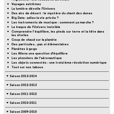
Voyages extrêmes
La lumière dévoile l'Univers
Des airs de désert : le mystère du chant des dunes
Big Data : adieu la vie privée ?
Les instruments de musique : comment ça marche ?
La traque de l'Univers invisible
Comprendre l’équilibre, les pieds sur terre et la tête dans
les étoiles
Coup de chaud sur la planète
Des particules…pas si élémentaires
Planètes à gogo
Les Aliens une question d'équilibre
Les pionniers de l’aéronautique
Les objets connectés : une troisième révolution numérique
Tout sur nos tabous
Saison 2013-2014
Saison 2012-2013
Saison 2011-2012
Saison 2010-2011
Saison 2009-2010