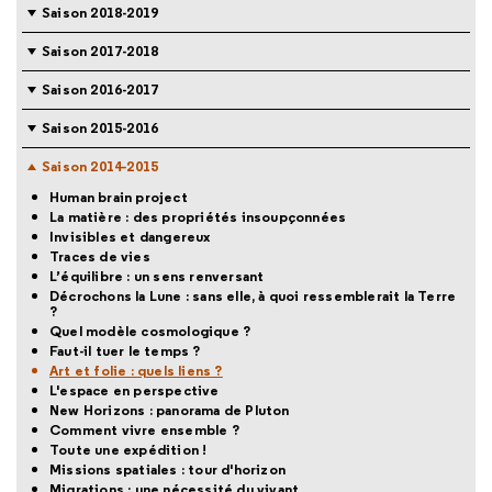
Saison 2018-2019
Saison 2017-2018
Saison 2016-2017
Saison 2015-2016
Saison 2014-2015
Human brain project
La matière : des propriétés insoupçonnées
Invisibles et dangereux
Traces de vies
L’équilibre : un sens renversant
Décrochons la Lune : sans elle, à quoi ressemblerait la Terre
?
Quel modèle cosmologique ?
Faut-il tuer le temps ?
Art et folie : quels liens ?
L'espace en perspective
New Horizons : panorama de Pluton
Comment vivre ensemble ?
Toute une expédition !
Missions spatiales : tour d'horizon
Migrations : une nécessité du vivant