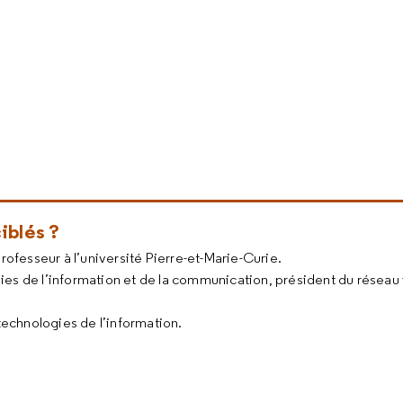
iblés ?
professeur à l’université Pierre-et-Marie-Curie.
gies de l’information et de la communication, président du réseau 
technologies de l’information.