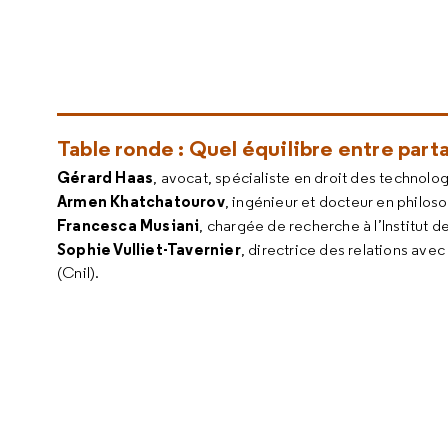
Table ronde : Quel équilibre entre part
Gérard Haas
, avocat, spécialiste en droit des technolo
Armen Khatchatourov
, ingénieur et docteur en philo
Francesca Musiani
, chargée de recherche à l’Institut
Sophie Vulliet-Tavernier
, directrice des relations ave
(Cnil).