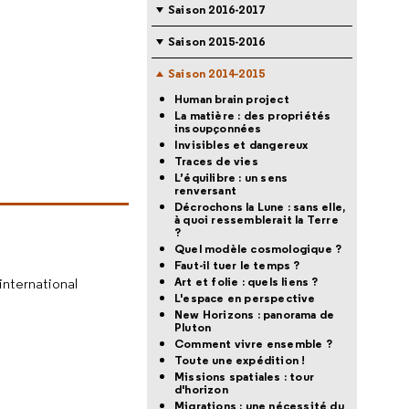
Saison 2016-2017
Saison 2015-2016
Saison 2014-2015
Human brain project
La matière : des propriétés
insoupçonnées
Invisibles et dangereux
Traces de vies
L’équilibre : un sens
renversant
Décrochons la Lune : sans elle,
à quoi ressemblerait la Terre
?
Quel modèle cosmologique ?
Faut-il tuer le temps ?
Art et folie : quels liens ?
international
L'espace en perspective
New Horizons : panorama de
Pluton
Comment vivre ensemble ?
Toute une expédition !
Missions spatiales : tour
d'horizon
Migrations : une nécessité du