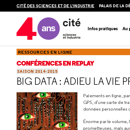
Retour
CITÉ DES SCIENCES ET DE L'INDUSTRIE
PALAIS DE LA 
en
haut
Infos pratiques
Au
Accueil
Ressources
Conférences en replay
Saisons
Sa
RESSOURCES EN LIGNE
CONFÉRENCES EN REPLAY
SAISON 2014-2015
BIG DATA : ADIEU LA VIE P
Paiements en ligne, par
GPS, d’une carte de tran
données personnelles di
Énorme par le volume, l
prometteuses, mais auss