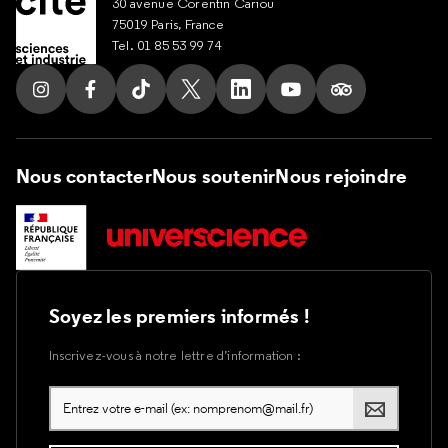
30 avenue Corentin Cariou
75019 Paris, France
Tel. 01 85 53 99 74
Suivez nous sur Instagram
Suivez nous sur Facebook
Suivez nous sur Tik Tok
Suivez nous sur X
Suivez nous sur LinkedIn
Suivez nous sur Yout
Suivez nous su
Nous contacter
Nous soutenir
Nous rejoindre
Soyez les premiers informés !
Inscrivez-vous à notre lettre d’information :