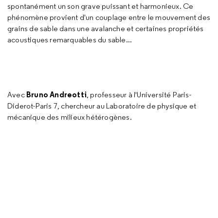
spontanément un son grave puissant et harmonieux. Ce
phénomène provient d'un couplage entre le mouvement des
grains de sable dans une avalanche et certaines propriétés
acoustiques remarquables du sable...
Bruno Andreotti
Avec
, professeur à l'Université Paris-
Diderot-Paris 7, chercheur au Laboratoire de physique et
mécanique des milieux hétérogènes.