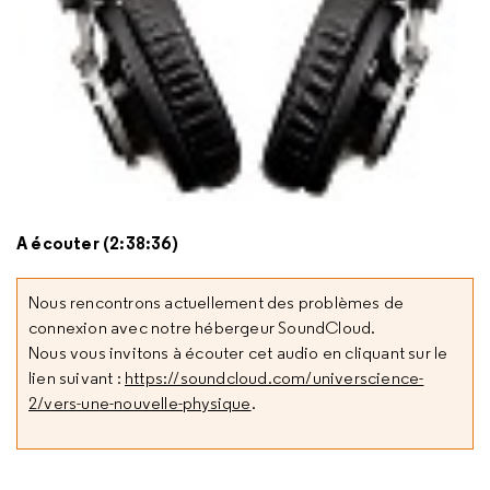
A écouter (2:38:36)
Nous rencontrons actuellement des problèmes de
connexion avec notre hébergeur SoundCloud.
Nous vous invitons à écouter cet audio en cliquant sur le
lien suivant :
https://soundcloud.com/universcience-
2/vers-une-nouvelle-physique
.