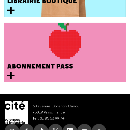
LIBRAIRIE BOUTIQUE
ABONNEMENT PASS
30 avenue Corentin Cariou
75019 Paris, France
Tel. 01 85 53 99 74