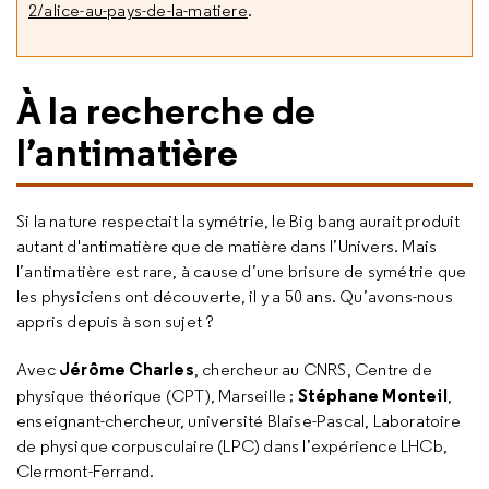
2/alice-au-pays-de-la-matiere
.
À la recherche de
l’antimatière
Si la nature respectait la symétrie, le Big bang aurait produit
autant d'antimatière que de matière dans l’Univers. Mais
l’antimatière est rare, à cause d’une brisure de symétrie que
les physiciens ont découverte, il y a 50 ans. Qu’avons-nous
appris depuis à son sujet ?
Jérôme Charles
Avec
, chercheur au CNRS, Centre de
Stéphane
Monteil
physique théorique (CPT), Marseille ;
,
enseignant-chercheur, université Blaise-Pascal, Laboratoire
de physique corpusculaire (LPC) dans l’expérience LHCb,
Clermont-Ferrand.