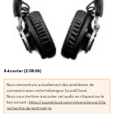
A écouter (2:08:06)
Nous rencontrons actuellement des problèmes de
connexion avec notre hébergeur SoundCloud.
Nous vous invitons à écouter cet audio en cliquant sur le
lien suivant :
https://soundcloud.com/universcience-2/la-
recherche-de-lantimati-re
.