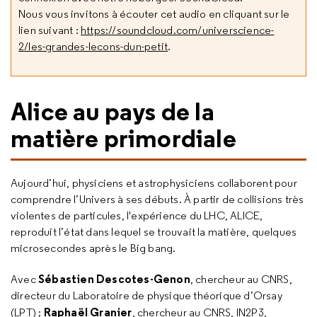
Nous vous invitons à écouter cet audio en cliquant sur le
lien suivant :
https://soundcloud.com/universcience-
2/les-grandes-lecons-dun-petit
.
Alice au pays de la
matière primordiale
Aujourd’hui, physiciens et astrophysiciens collaborent pour
comprendre l’Univers à ses débuts. À partir de collisions très
violentes de particules, l'expérience du LHC, ALICE,
reproduit l’état dans lequel se trouvait la matière, quelques
microsecondes après le Big bang.
Sébastien Descotes-Genon
Avec
, chercheur au CNRS,
directeur du Laboratoire de physique théorique d’Orsay
Raphaël Granier
(LPT) ;
, chercheur au CNRS, IN2P3,