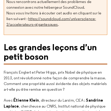
Nous rencontrons actuellement des problèmes de
connexion avec notre hébergeur SoundCloud.
Nous vous invitons à écouter cet audio en cliquant sur le
lien suivant :
https://soundcloud.com/universcience-
2/accelerateurs-gigantesques
.
Les grandes leçons d’un
petit boson
François Englert et Peter Higgs, prix Nobel de physique en
2013, ont révolutionné notre façon de comprendre la masse.
Comment une propriété aussi évidente des objets matériels
a-t-elle pu être remise en question ?
Étienne Klein
Sandrine
Avec
, directeur du Larsim, CEA ;
Laplace
, chercheuse au CNRS, Institut national de physique