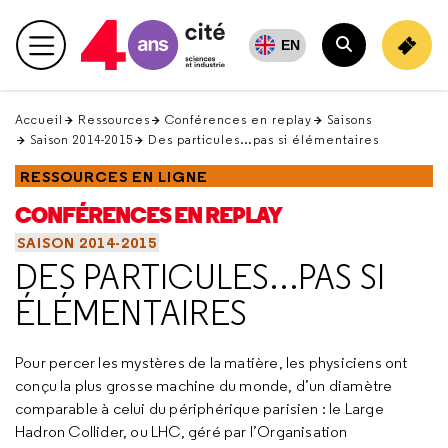
Retour
en
EN
Menu principal
haut
Rechercher
Accueil
Ressources
Conférences en replay
Saisons
Saison 2014-2015
Des particules…pas si élémentaires
RESSOURCES EN LIGNE
CONFÉRENCES EN REPLAY
SAISON 2014-2015
DES PARTICULES…PAS SI
ÉLÉMENTAIRES
Pour percer les mystères de la matière, les physiciens ont
conçu la plus grosse machine du monde, d’un diamètre
comparable à celui du périphérique parisien : le Large
Hadron Collider, ou LHC, géré par l’Organisation