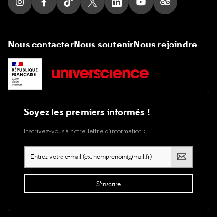
Suivez nous sur Instagram
Suivez nous sur Facebook
Suivez nous sur Tik Tok
Suivez nous sur X
Suivez nous sur LinkedIn
Suivez nous sur Yout
Suivez nous su
Nous contacter
Nous soutenir
Nous rejoindre
Soyez les premiers informés !
Inscrivez-vous à notre lettre d’information :