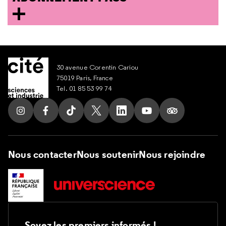
30 avenue Corentin Cariou
75019 Paris, France
Tel. 01 85 53 99 74
Suivez nous sur Instagram
Suivez nous sur Facebook
Suivez nous sur Tik Tok
Suivez nous sur X
Suivez nous sur LinkedIn
Suivez nous sur Yout
Suivez nous su
Nous contacter
Nous soutenir
Nous rejoindre
Soyez les premiers informés !