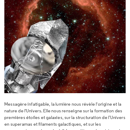
Messagère infatigable, la lumière nous révèle l'origine et la
nature de l'Univers. Elle nous renseigne sur la formation des
premières étoiles et galaxies, sur la structuration de l’Univers
en superamas et filaments galactiques, et sur les