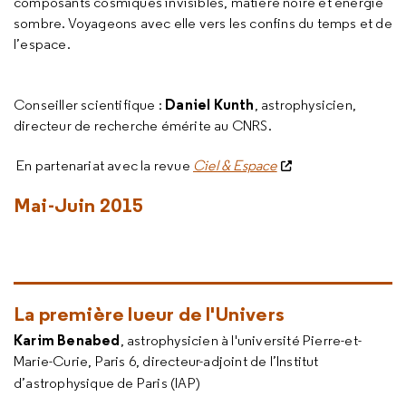
composants cosmiques invisibles, matière noire et énergie
sombre. Voyageons avec elle vers les confins du temps et de
l’espace.
Daniel Kunth
Conseiller scientifique :
, astrophysicien,
directeur de recherche émérite au CNRS.
En partenariat avec la revue
Ciel & Espace
Mai-Juin 2015
La première lueur de l'Univers
Karim Benabed
, astrophysicien à l'université Pierre-et-
Marie-Curie, Paris 6, directeur-adjoint de l’Institut
d’astrophysique de Paris (IAP)