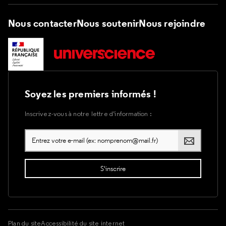
Nous contacter
Nous soutenir
Nous rejoindre
Soyez les premiers informés !
Inscrivez-vous à notre lettre d’information :
Plan du site
Accessibilité du site internet