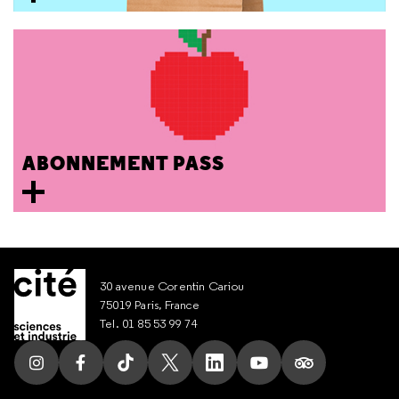
ABONNEMENT PASS
30 avenue Corentin Cariou
75019 Paris, France
Tel. 01 85 53 99 74
Suivez nous sur Instagram
Suivez nous sur Facebook
Suivez nous sur Tik Tok
Suivez nous sur X
Suivez nous sur LinkedIn
Suivez nous sur Yout
Suivez nous su