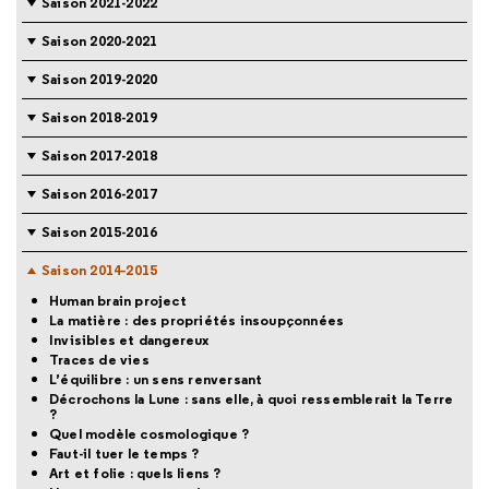
Saison 2021-2022
Saison 2020-2021
Saison 2019-2020
Saison 2018-2019
Saison 2017-2018
Saison 2016-2017
Saison 2015-2016
Saison 2014-2015
Human brain project
La matière : des propriétés insoupçonnées
Invisibles et dangereux
Traces de vies
L’équilibre : un sens renversant
Décrochons la Lune : sans elle, à quoi ressemblerait la Terre
?
Quel modèle cosmologique ?
Faut-il tuer le temps ?
Art et folie : quels liens ?