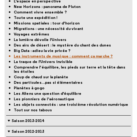
L'espace en perspective
New Horizons : panorama de Pluton
Comment vivre ensemble ?
Toute une expédition !
Missions spatiales : tour d'horizon
Migrations : une nécessité du vivant
Voyages extrêmes
La lumière dévoile l'Univers
Des airs de désert : le mystère du chant des dunes
Big Data : adieu la vie privée ?
Les instruments de musique : comment ça marche ?
La traque de l'Univers invisible
Comprendre l’équilibre, les pieds sur terre et la tête dans
les étoiles
Coup de chaud sur la planète
Des particules…pas si élémentaires
Planètes à gogo
Les Aliens une question d'équilibre
Les pionniers de l’aéronautique
Les objets connectés : une troisième révolution numérique
Tout sur nos tabous
Saison 2013-2014
Saison 2012-2013