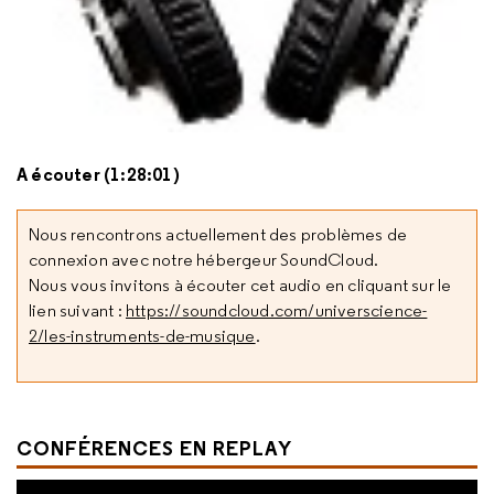
A écouter (1:28:01)
Nous rencontrons actuellement des problèmes de
connexion avec notre hébergeur SoundCloud.
Nous vous invitons à écouter cet audio en cliquant sur le
lien suivant :
https://soundcloud.com/universcience-
2/les-instruments-de-musique
.
CONFÉRENCES EN REPLAY