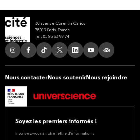
30 avenue Corentin Cariou
75019 Paris, France
Tel. 01 85 53 99 74
Suivez nous sur Instagram
Suivez nous sur Facebook
Suivez nous sur Tik Tok
Suivez nous sur X
Suivez nous sur LinkedIn
Suivez nous sur Yout
Suivez nous su
Nous contacter
Nous soutenir
Nous rejoindre
Soyez les premiers informés !
Inscrivez-vous à notre lettre d’information :