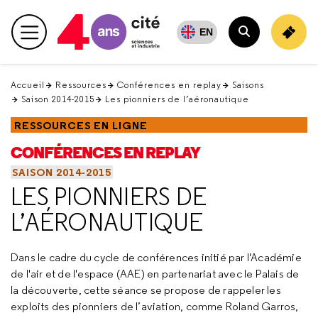
Retour
en
EN
Menu principal
haut
Rechercher
Accueil
Ressources
Conférences en replay
Saisons
Saison 2014-2015
Les pionniers de l’aéronautique
RESSOURCES EN LIGNE
CONFÉRENCES EN REPLAY
SAISON 2014-2015
LES PIONNIERS DE
L’AÉRONAUTIQUE
Dans le cadre du cycle de conférences initié par l'Académie
de l'air et de l'espace (AAE) en partenariat avec le Palais de
la découverte, cette séance se propose de rappeler les
exploits des pionniers de l’aviation, comme Roland Garros,