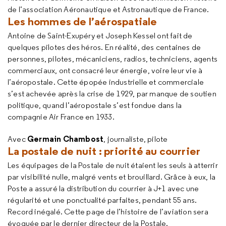
de l’association Aéronautique et Astronautique de France.
Les hommes de l’aérospatiale
Antoine de Saint-Exupéry et Joseph Kessel ont fait de
quelques pilotes des héros. En réalité, des centaines de
personnes, pilotes, mécaniciens, radios, techniciens, agents
commerciaux, ont consacré leur énergie, voire leur vie à
l’aéropostale. Cette épopée industrielle et commerciale
s’est achevée après la crise de 1929, par manque de soutien
politique, quand l’aéropostale s’est fondue dans la
compagnie Air France en 1933.
Germain Chambost
Avec
, journaliste, pilote
La postale de nuit : priorité au courrier
Les équipages de la Postale de nuit étaient les seuls à atterrir
par visibilité nulle, malgré vents et brouillard. Grâce à eux, la
Poste a assuré la distribution du courrier à J+1 avec une
régularité et une ponctualité parfaites, pendant 55 ans.
Record inégalé. Cette page de l’histoire de l’aviation sera
évoquée par le dernier directeur de la Postale.