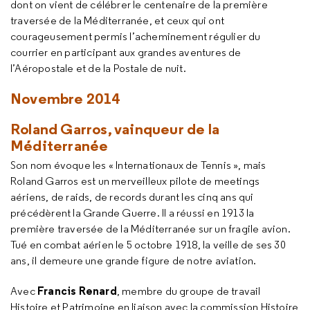
dont on vient de célébrer le centenaire de la première
traversée de la Méditerranée, et ceux qui ont
courageusement permis l’acheminement régulier du
courrier en participant aux grandes aventures de
l’Aéropostale et de la Postale de nuit.
Novembre 2014
Roland Garros, vainqueur de la
Méditerranée
Son nom évoque les « Internationaux de Tennis », mais
Roland Garros est un merveilleux pilote de meetings
aériens, de raids, de records durant les cinq ans qui
précédèrent la Grande Guerre. Il a réussi en 1913 la
première traversée de la Méditerranée sur un fragile avion.
Tué en combat aérien le 5 octobre 1918, la veille de ses 30
ans, il demeure une grande figure de notre aviation.
Francis Renard
Avec
, membre du groupe de travail
Histoire et Patrimoine en liaison avec la commission Histoire