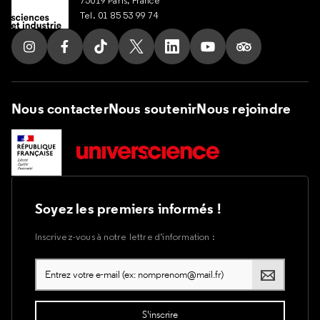
Tel. 01 85 53 99 74
Suivez nous sur Instagram
Suivez nous sur Facebook
Suivez nous sur Tik Tok
Suivez nous sur X
Suivez nous sur LinkedIn
Suivez nous sur Yout
Suivez nous su
Nous contacter
Nous soutenir
Nous rejoindre
Soyez les premiers informés !
Inscrivez-vous à notre lettre d’information :