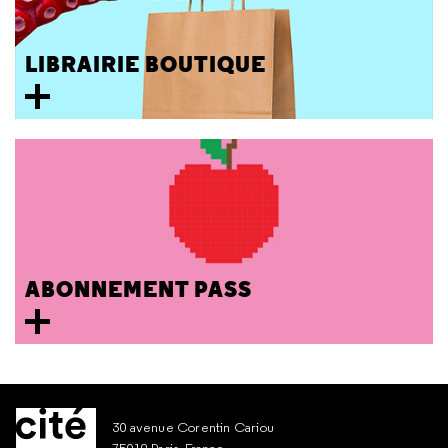
LIBRAIRIE BOUTIQUE
ABONNEMENT PASS
30 avenue Corentin Cariou
75019 Paris, France