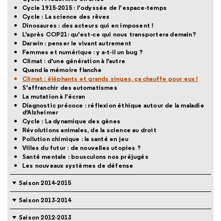
Cycle 1915-2015 : l’odyssée de l’espace-temps
Cycle : La science des rêves
Dinosaures : des acteurs qui en imposent !
L'après COP21: qu'est-ce qui nous transportera demain?
Darwin : penser le vivant autrement
Femmes et numérique : y a-t-il un bug ?
Climat : d'une génération à l'autre
Quand la mémoire flanche
Climat : éléphants et grands singes, ça chauffe pour eux !
S’affranchir des automatismes
La mutation à l’écran
Diagnostic précoce : réflexion éthique autour de la maladie
d'Alzheimer
Cycle : La dynamique des gènes
Révolutions animales, de la science au droit
Pollution chimique : la santé en jeu
Villes du futur : de nouvelles utopies ?
Santé mentale : bousculons nos préjugés
Les nouveaux systèmes de défense
Saison 2014-2015
Saison 2013-2014
Saison 2012-2013