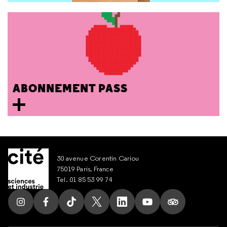
ABONNEMENT PASS
30 avenue Corentin Cariou
75019 Paris, France
Tel. 01 85 53 99 74
Suivez nous sur Instagram
Suivez nous sur Facebook
Suivez nous sur Tik Tok
Suivez nous sur X
Suivez nous sur LinkedIn
Suivez nous sur Yout
Suivez nous su