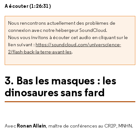
A écouter (1:26:31)
Nous rencontrons actuellement des problèmes de
connexion avec notre hébergeur SoundCloud.
Nous vous invitons à écouter cet audio en cliquant sur le
lien suivant :
https://soundcloud.com/universcience-
2/flash-back-la-terre-avant-les
.
3. Bas les masques : les
dinosaures sans fard
Ronan Allain
Avec
, maître de conférences au CR2P, MNHN.