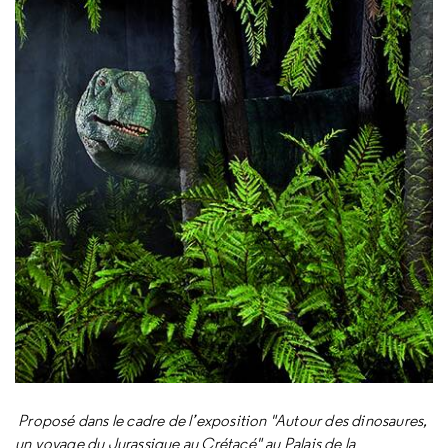
Proposé dans le cadre de l’exposition "Autour des dinosaures,
un voyage du Jurassique au Crétacé" au Palais de la