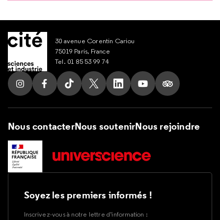
30 avenue Corentin Cariou
75019 Paris, France
Tel. 01 85 53 99 74
Suivez nous sur Instagram
Suivez nous sur Facebook
Suivez nous sur Tik Tok
Suivez nous sur X
Suivez nous sur LinkedIn
Suivez nous sur Yout
Suivez nous su
Nous contacter
Nous soutenir
Nous rejoindre
Soyez les premiers informés !
Inscrivez-vous à notre lettre d’information :