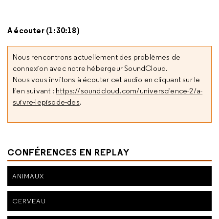
A écouter (1:30:18)
Nous rencontrons actuellement des problèmes de
connexion avec notre hébergeur SoundCloud.
Nous vous invitons à écouter cet audio en cliquant sur le
lien suivant :
https://soundcloud.com/universcience-2/a-
suivre-lepisode-des
.
CONFÉRENCES EN REPLAY
ANIMAUX
CERVEAU