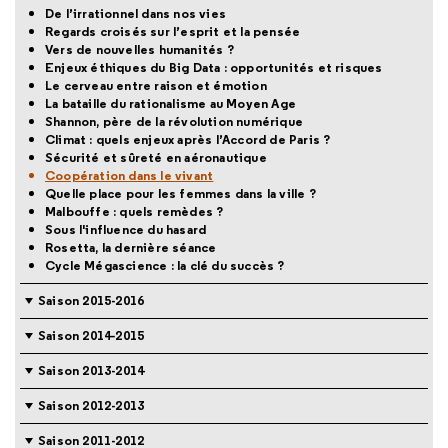
De l’irrationnel dans nos vies
Regards croisés sur l’esprit et la pensée
Vers de nouvelles humanités ?
Enjeux éthiques du Big Data : opportunités et risques
Le cerveau entre raison et émotion
La bataille du rationalisme au Moyen Age
Shannon, père de la révolution numérique
Climat : quels enjeux après l’Accord de Paris ?
Sécurité et sûreté en aéronautique
Coopération dans le vivant
Quelle place pour les femmes dans la ville ?
Malbouffe : quels remèdes ?
Sous l'influence du hasard
Rosetta, la dernière séance
Cycle Mégascience : la clé du succès ?
Saison 2015-2016
Saison 2014-2015
Saison 2013-2014
Saison 2012-2013
Saison 2011-2012