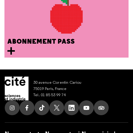
ABONNEMENT PASS
30 avenue Corentin Cariou
75019 Paris, France
Tel. 01 85 53 99 74
Suivez nous sur Instagram
Suivez nous sur Facebook
Suivez nous sur Tik Tok
Suivez nous sur X
Suivez nous sur LinkedIn
Suivez nous sur Yout
Suivez nous su