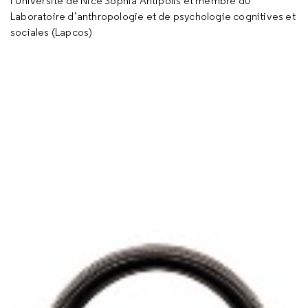
l’Université de Nice Sophia Antipolis et membre du
Laboratoire d’anthropologie et de psychologie cognitives et
sociales (Lapcos)