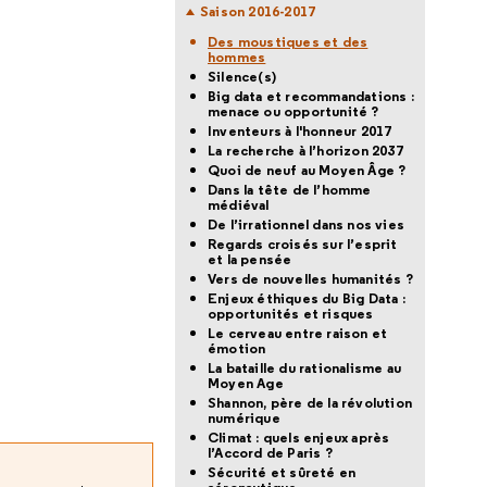
Saison 2016-2017
Des moustiques et des
hommes
Silence(s)
Big data et recommandations :
menace ou opportunité ?
Inventeurs à l'honneur 2017
La recherche à l’horizon 2037
Quoi de neuf au Moyen Âge ?
Dans la tête de l’homme
médiéval
De l’irrationnel dans nos vies
Regards croisés sur l’esprit
et la pensée
Vers de nouvelles humanités ?
Enjeux éthiques du Big Data :
opportunités et risques
Le cerveau entre raison et
émotion
La bataille du rationalisme au
Moyen Age
Shannon, père de la révolution
numérique
Climat : quels enjeux après
l’Accord de Paris ?
Sécurité et sûreté en