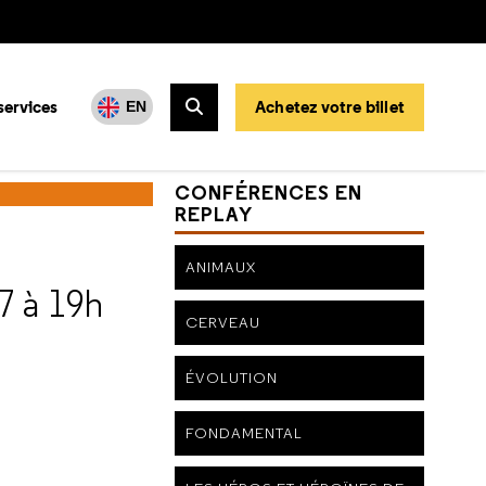
services
Achetez votre billet
EN
Rechercher
CONFÉRENCES EN
REPLAY
ANIMAUX
7 à 19h
CERVEAU
ÉVOLUTION
FONDAMENTAL