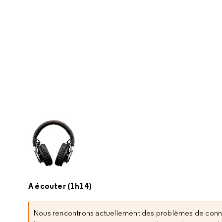
A écouter (1h14)
Nous rencontrons actuellement des problèmes de con