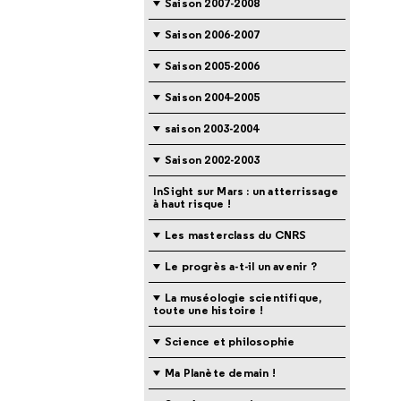
Saison 2007-2008
Saison 2006-2007
Saison 2005-2006
Saison 2004-2005
saison 2003-2004
Saison 2002-2003
InSight sur Mars : un atterrissage
à haut risque !
Les masterclass du CNRS
Le progrès a-t-il un avenir ?
La muséologie scientifique,
toute une histoire !
Science et philosophie
Ma Planète demain !