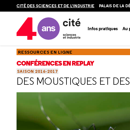
Retour
CITÉ DES SCIENCES ET DE L'INDUSTRIE
PALAIS DE LA 
en
haut
Infos pratiques
Au
Accueil
Ressources
Conférences en replay
Saisons
Sa
RESSOURCES EN LIGNE
CONFÉRENCES EN REPLAY
SAISON 2016-2017
DES MOUSTIQUES ET DE