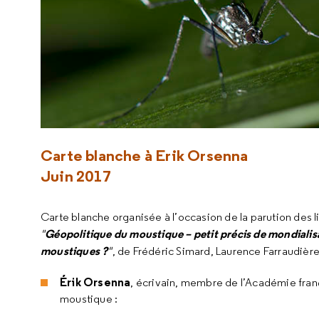
Carte blanche à Erik Orsenna
Juin 2017
Carte blanche organisée à l’occasion de la parution des li
Géopolitique du moustique – petit précis de mondialis
"
moustiques ?
"
, de Frédéric Simard, Laurence Farraudièr
Érik Orsenna
, écrivain, membre de l’Académie fran
moustique :