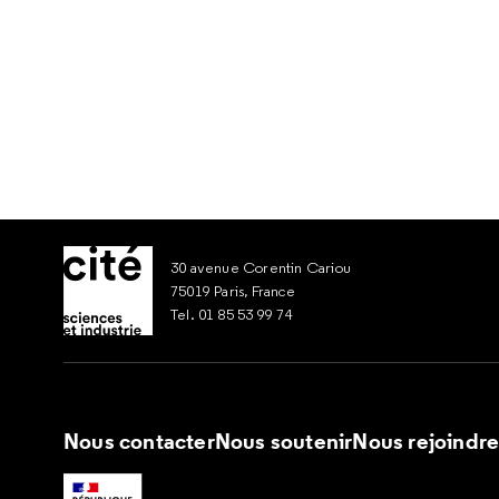
30 avenue Corentin Cariou
75019 Paris, France
Tel. 01 85 53 99 74
Nous contacter
Nous soutenir
Nous rejoindr