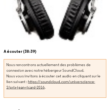
A écouter (38:39)
Nous rencontrons actuellement des problèmes de
connexion avec notre hébergeur SoundCloud.
Nous vous invitons à écouter cet audio en cliquant sur le
lien suivant :
https://soundcloud.com/universcience-
2/prix-jean-ricard-2016
.