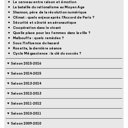
Le cerveau entre raison et émotion
La bataille du rationalisme au Moyen Age
Shannon, père de la révolution numérique
Climat : quels enjeux après l’Accord de Paris ?
Sécurité et sûreté en aéronautique
Coopération dans le vivant
Quelle place pour les femmes dans la ville ?
Malbouffe : quels remèdes ?
Sous l'influence du hasard
Rosetta, la dernière séance
Cycle Mégascience : la clé du succès ?
Saison 2015-2016
Saison 2014-2015
Saison 2013-2014
Saison 2012-2013
Saison 2011-2012
Saison 2010-2011
Saison 2009-2010