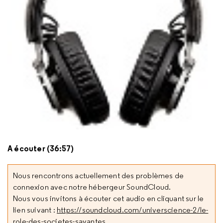
A écouter (36:57)
Nous rencontrons actuellement des problèmes de
connexion avec notre hébergeur SoundCloud.
Nous vous invitons à écouter cet audio en cliquant sur le
lien suivant :
https://soundcloud.com/universcience-2/le-
role-des-societes-savantes
.