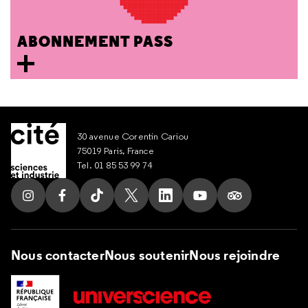
ABONNEMENT PASS
30 avenue Corentin Cariou
75019 Paris, France
Tel. 01 85 53 99 74
Suivez nous sur Instagram
Suivez nous sur Facebook
Suivez nous sur Tik Tok
Suivez nous sur X
Suivez nous sur LinkedIn
Suivez nous sur Yout
Suivez nous su
Nous contacter
Nous soutenir
Nous rejoindre