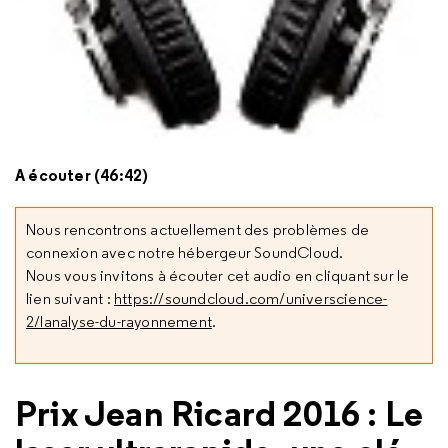
A écouter (46:42)
Nous rencontrons actuellement des problèmes de
connexion avec notre hébergeur SoundCloud.
Nous vous invitons à écouter cet audio en cliquant sur le
lien suivant :
https://soundcloud.com/universcience-
2/lanalyse-du-rayonnement
.
Prix Jean Ricard 2016 : Le