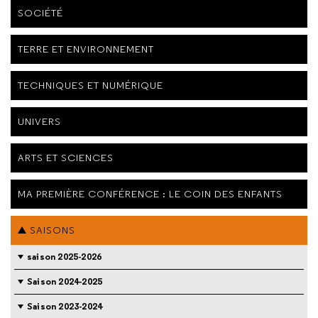
SOCIÉTÉ
TERRE ET ENVIRONNEMENT
TECHNIQUES ET NUMÉRIQUE
UNIVERS
ARTS ET SCIENCES
MA PREMIÈRE CONFÉRENCE : LE COIN DES ENFANTS
SAISONS
saison 2025-2026
Saison 2024-2025
Saison 2023-2024