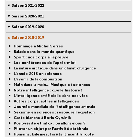
Saison 2021-2022
Saison 2020-2021
Saison 2019-2020
Saison 2018-2019
Hommage à Michel Serres
Balade dans le monde quantique
Sport : nos corps à l'épreuve
Les conférences de l'après-midi
La nature arctique dans un climat d'urgence
L'année 2018 en sciences
L'avenir de la combustion
Main dans la main… Musique et sciences
Notre intelligence : quelle histoire !
L'intelligence artificielle dans nos vies
Autres corps, autres intelligences
Journée mondiale de l'intelligence animale
Sexisme en sciences : résoudre l'équation
Carte blanche à Boris Cyrulnik
Post-vérité et infox : où allons-nous ?
Piloter un objet par l'activité cérébrale
Humains, baleines, forêts, tracent la route