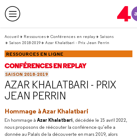
Retour
en
Menu principal
haut
Accueil
Ressources
Conférences en replay
Saisons
Saison 2018-2019
Azar Khalatbari - Prix Jean Perrin
RESSOURCES EN LIGNE
CONFÉRENCES EN REPLAY
SAISON 2018-2019
AZAR KHALATBARI - PRIX
JEAN PERRIN
Hommage à
Azar Khalatbari
Azar Khalatbari
En hommage à
, décédée le 15 avril 2022,
nous proposons de réécouter la conférence qu’elle a
donnée au Palais de la découverte en mars 2019, alors