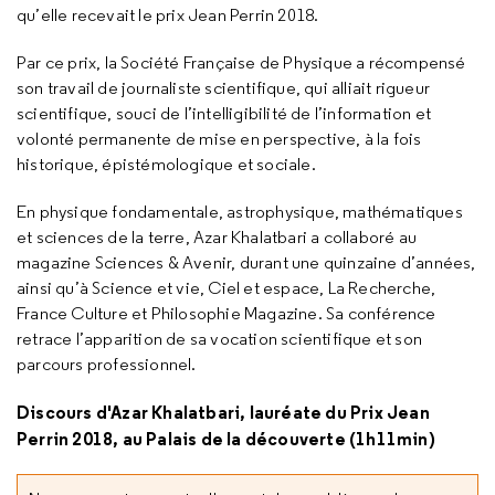
qu’elle recevait le prix Jean Perrin 2018.
Par ce prix, la Société Française de Physique a récompensé
son travail de journaliste scientifique, qui alliait rigueur
scientifique, souci de l’intelligibilité de l’information et
volonté permanente de mise en perspective, à la fois
historique, épistémologique et sociale.
En physique fondamentale, astrophysique, mathématiques
et sciences de la terre, Azar Khalatbari a collaboré au
magazine Sciences & Avenir, durant une quinzaine d’années,
ainsi qu’à Science et vie, Ciel et espace, La Recherche,
France Culture et Philosophie Magazine. Sa conférence
retrace l’apparition de sa vocation scientifique et son
parcours professionnel.
Discours d'Azar Khalatbari, lauréate du Prix Jean
Perrin 2018, au Palais de la découverte (1h11min)