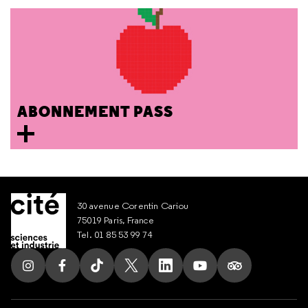
ABONNEMENT PASS
30 avenue Corentin Cariou
75019 Paris, France
Tel. 01 85 53 99 74
Suivez nous sur Instagram
Suivez nous sur Facebook
Suivez nous sur Tik Tok
Suivez nous sur X
Suivez nous sur LinkedIn
Suivez nous sur Yout
Suivez nous su