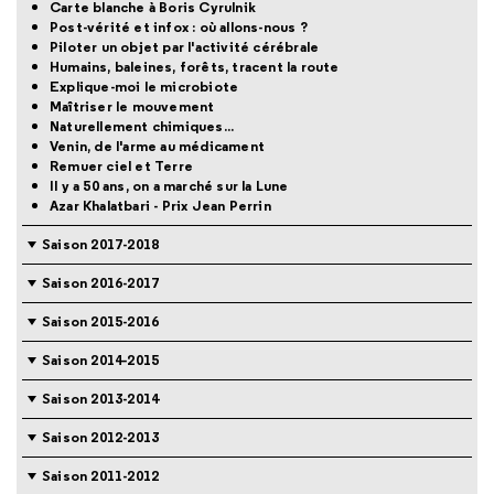
Carte blanche à Boris Cyrulnik
Post-vérité et infox : où allons-nous ?
Piloter un objet par l'activité cérébrale
Humains, baleines, forêts, tracent la route
Explique-moi le microbiote
Maîtriser le mouvement
Naturellement chimiques...
Venin, de l'arme au médicament
Remuer ciel et Terre
Il y a 50 ans, on a marché sur la Lune
Azar Khalatbari - Prix Jean Perrin
Saison 2017-2018
Saison 2016-2017
Saison 2015-2016
Saison 2014-2015
Saison 2013-2014
Saison 2012-2013
Saison 2011-2012