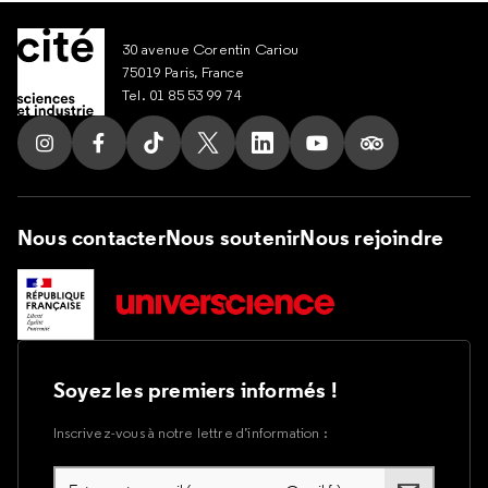
30 avenue Corentin Cariou
75019 Paris, France
Tel. 01 85 53 99 74
Suivez nous sur Instagram
Suivez nous sur Facebook
Suivez nous sur Tik Tok
Suivez nous sur X
Suivez nous sur LinkedIn
Suivez nous sur Yout
Suivez nous su
Nous contacter
Nous soutenir
Nous rejoindre
Soyez les premiers informés !
Inscrivez-vous à notre lettre d’information :