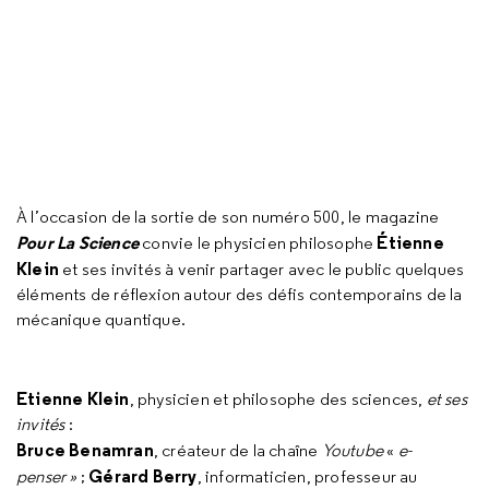
À l’occasion de la sortie de son numéro 500, le magazine
Pour La Science
Étienne
convie le physicien philosophe
Klein
et ses invités à venir partager avec le public quelques
éléments de réflexion autour des défis contemporains de la
mécanique quantique.
Etienne Klein
, physicien et philosophe des sciences,
et ses
invités
:
Bruce Benamran
, créateur de la chaîne
Youtube
«
e-
Gérard Berry
penser »
;
, informaticien, professeur au