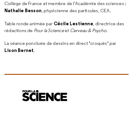
Collège de France et membre de l’Académie des sciences ;
Nathalie Besson
, physicienne des particules, CEA.
Cécile Lestienne
Table ronde animée par
, directrice des
rédactions de
Pour la Science
et
Cerveau & Psycho
.
La séance ponctuée de dessins en direct "croqués" par
Lison Bernet
.