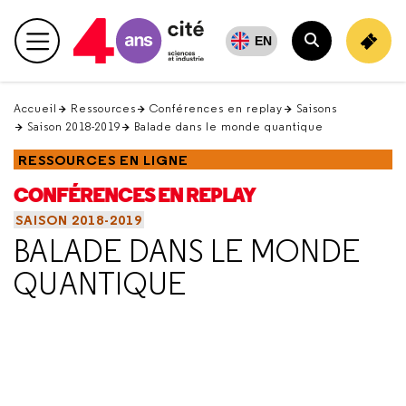
Retour
en
EN
Menu principal
haut
Rechercher
Accueil
Ressources
Conférences en replay
Saisons
Saison 2018-2019
Balade dans le monde quantique
RESSOURCES EN LIGNE
CONFÉRENCES EN REPLAY
SAISON 2018-2019
BALADE DANS LE MONDE
QUANTIQUE