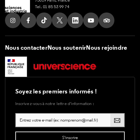
Tel. 01 85 53 99 74
Suivez nous sur Instagram
Suivez nous sur Facebook
Suivez nous sur Tik Tok
Suivez nous sur X
Suivez nous sur LinkedIn
Suivez nous sur Yout
Suivez nous su
Nous contacter
Nous soutenir
Nous rejoindre
Soyez les premiers informés !
Inscrivez-vous à notre lettre d’information :