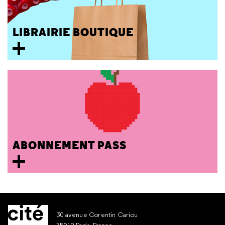
LIBRAIRIE BOUTIQUE
ABONNEMENT PASS
30 avenue Corentin Cariou
75019 Paris, France