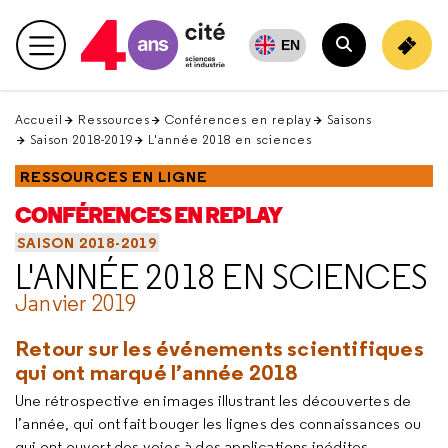
Retour
en
EN
Menu principal
haut
Rechercher
Accueil
Ressources
Conférences en replay
Saisons
Saison 2018-2019
L'année 2018 en sciences
RESSOURCES EN LIGNE
CONFÉRENCES EN REPLAY
SAISON 2018-2019
L'ANNÉE 2018 EN SCIENCES
Janvier 2019
Retour sur les événements scientifiques
qui ont marqué l’année 2018
Une rétrospective en images illustrant les découvertes de
l’année, qui ont fait bouger les lignes des connaissances ou
qui ont ouvert des voies à des applications inédites.