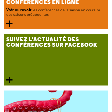
CONFERENCES EN LIGNE
Voir ou revoir
les conférences de la saison en cours ou
des saisons précédentes
SUIVEZ L'ACTUALITÉ DES
CONFÉRENCES SUR FACEBOOK