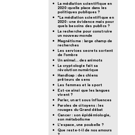
La médiation scientifique en
2020 :quelle place dans les
politiques publiques ?
"La médiation scientifique en
2020 : une évidence mais pour
quels besoins des publics ?
La recherche pour construire
un nouveau monde
Magnétisme : large champ de
recherches
Les services secrets sortent
de l'ombre
Un animal… des animots
La cryptologie fait sa
révolution numérique
Handicap : des chiens
prêteurs de sens
Les femmes et le sport
Est-ce ainsi que les langues
vivent ?
Parler, un art sous influences
Paroles de citoyens : les
rouages du Grand débat
Cancer : son épidémiologie,
son métabolisme
L’espace, une poubelle ?
Que reste-t-il de nos amours
?