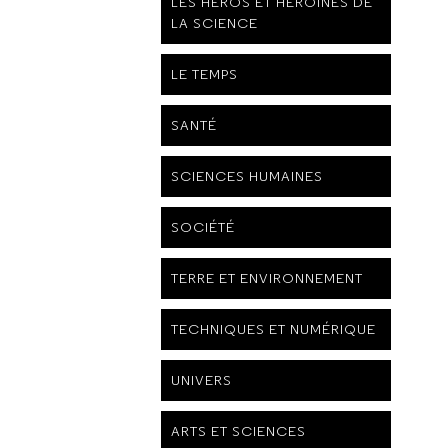
LES HÉROS ET HÉROÏNES DE
LA SCIENCE
LE TEMPS
SANTÉ
SCIENCES HUMAINES
SOCIÉTÉ
TERRE ET ENVIRONNEMENT
TECHNIQUES ET NUMÉRIQUE
UNIVERS
ARTS ET SCIENCES