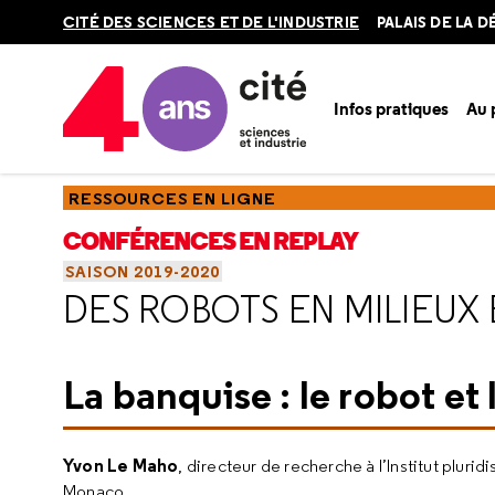
Retour
CITÉ DES SCIENCES ET DE L'INDUSTRIE
PALAIS DE LA 
en
haut
Infos pratiques
Au
Accueil
Ressources
Conférences en replay
Saisons
Sa
RESSOURCES EN LIGNE
CONFÉRENCES EN REPLAY
SAISON 2019-2020
DES ROBOTS EN MILIEUX
La banquise : le robot et
Yvon Le Maho
, directeur de recherche à l’Institut plur
Monaco.