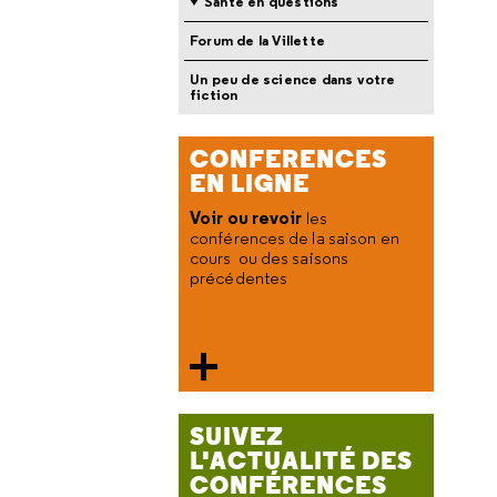
Santé en questions
Forum de la Villette
Un peu de science dans votre
fiction
CONFERENCES
EN LIGNE
Voir ou revoir
les
conférences de la saison en
cours ou des saisons
précédentes
SUIVEZ
L'ACTUALITÉ DES
CONFÉRENCES