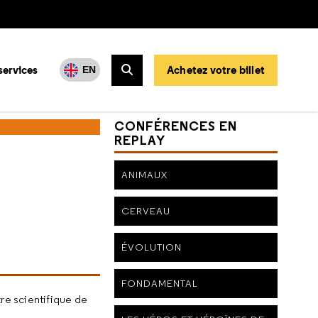
services
Achetez votre billet
EN
Rechercher
CONFÉRENCES EN
REPLAY
ANIMAUX
CERVEAU
ÉVOLUTION
FONDAMENTAL
tre scientifique de