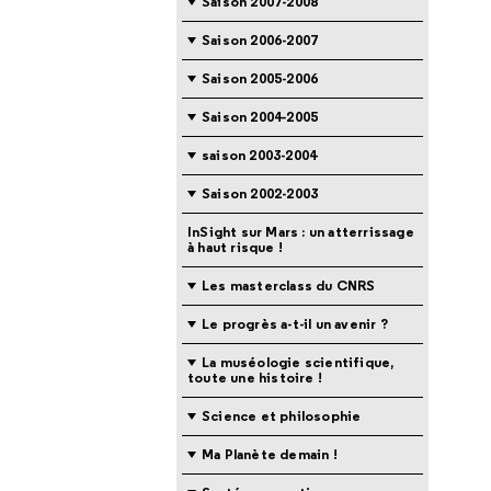
Saison 2007-2008
Saison 2006-2007
Saison 2005-2006
Saison 2004-2005
saison 2003-2004
Saison 2002-2003
InSight sur Mars : un atterrissage
à haut risque !
Les masterclass du CNRS
Le progrès a-t-il un avenir ?
La muséologie scientifique,
toute une histoire !
Science et philosophie
Ma Planète demain !