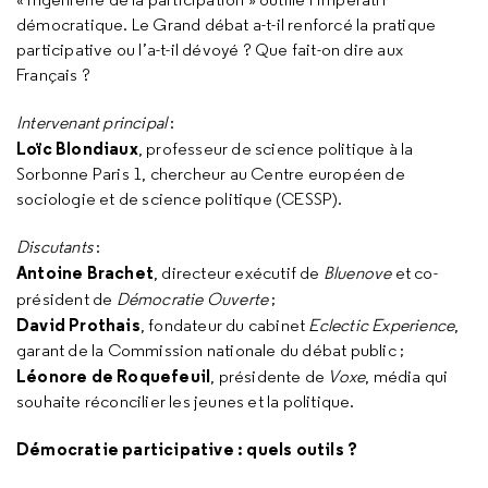
démocratique. Le Grand débat a-t-il renforcé la pratique
participative ou l’a-t-il dévoyé ? Que fait-on dire aux
Français ?
Intervenant principal
:
Loïc Blondiaux
, professeur de science politique à la
Sorbonne Paris 1, chercheur au Centre européen de
sociologie et de science politique (CESSP).
Discutants
:
Antoine Brachet
, directeur exécutif de
Bluenove
et co-
président de
Démocratie Ouverte
;
David Prothais
, fondateur du cabinet
Eclectic Experience
,
garant de la Commission nationale du débat public ;
Léonore de Roquefeuil
, présidente de
Voxe
, média qui
souhaite réconcilier les jeunes et la politique.
Démocratie participative : quels outils ?