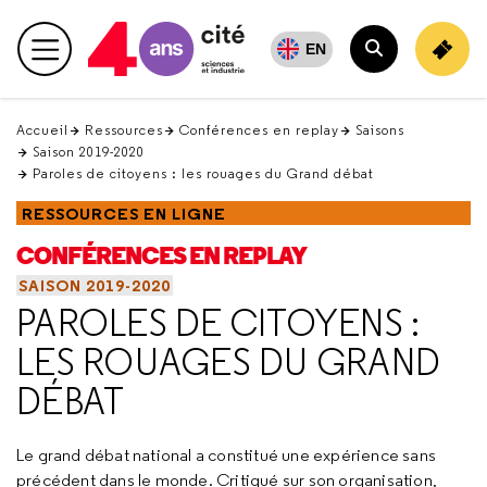
Retour
en
EN
Menu principal
haut
Rechercher
Accueil
Ressources
Conférences en replay
Saisons
Saison 2019-2020
Paroles de citoyens : les rouages du Grand débat
RESSOURCES EN LIGNE
CONFÉRENCES EN REPLAY
SAISON 2019-2020
PAROLES DE CITOYENS :
LES ROUAGES DU GRAND
DÉBAT
Le grand débat national a constitué une expérience sans
précédent dans le monde. Critiqué sur son organisation,