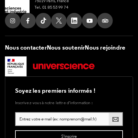
75019 Paris, France
Tel. 01 85 53 99 74
Suivez nous sur Instagram
Suivez nous sur Facebook
Suivez nous sur Tik Tok
Suivez nous sur X
Suivez nous sur LinkedIn
Suivez nous sur Yout
Suivez nous su
Nous contacter
Nous soutenir
Nous rejoindre
Soyez les premiers informés !
Inscrivez-vous à notre lettre d’information :