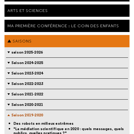
ARTS ET SCIENCES
MA PREMIÈRE CONFÉRENCE : LE COIN DES ENFANTS
SAISONS
saison 2025-2026
Saison 2024-2025
Saison 2023-2024
Saison 2022-2023
Saison 2021-2022
Saison 2020-2021
Saison 2019-2020
Des robots en milieux extrêmes
"La médiation scientifique en 2020 : quels messages, quels
publics, quelles pratiques ?"