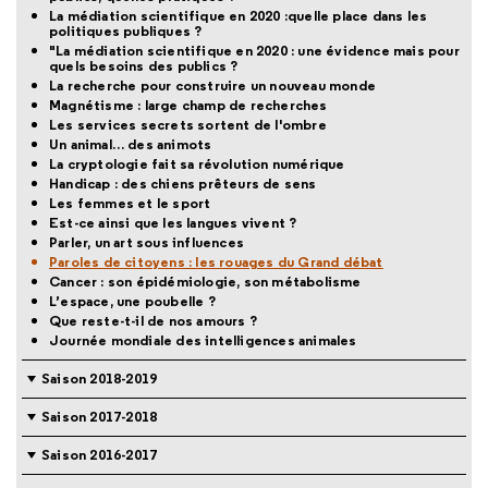
La médiation scientifique en 2020 :quelle place dans les
politiques publiques ?
"La médiation scientifique en 2020 : une évidence mais pour
quels besoins des publics ?
La recherche pour construire un nouveau monde
Magnétisme : large champ de recherches
Les services secrets sortent de l'ombre
Un animal… des animots
La cryptologie fait sa révolution numérique
Handicap : des chiens prêteurs de sens
Les femmes et le sport
Est-ce ainsi que les langues vivent ?
Parler, un art sous influences
Paroles de citoyens : les rouages du Grand débat
Cancer : son épidémiologie, son métabolisme
L’espace, une poubelle ?
Que reste-t-il de nos amours ?
Journée mondiale des intelligences animales
Saison 2018-2019
Saison 2017-2018
Saison 2016-2017