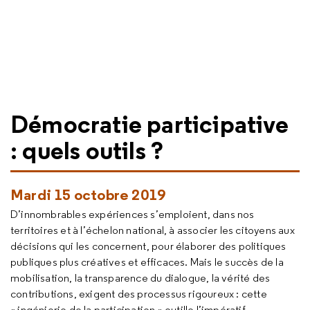
Démocratie participative
: quels outils ?
Mardi 15 octobre 2019
D’innombrables expériences s’emploient, dans nos
territoires et à l’échelon national, à associer les citoyens aux
décisions qui les concernent, pour élaborer des politiques
publiques plus créatives et efficaces. Mais le succès de la
mobilisation, la transparence du dialogue, la vérité des
contributions, exigent des processus rigoureux : cette
« ingénierie de la participation » outille l’impératif