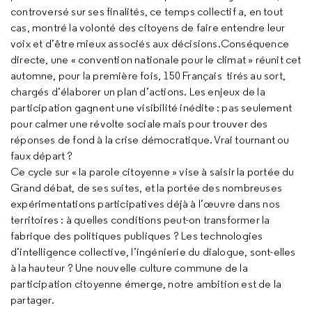
controversé sur ses finalités, ce temps collectif a, en tout
cas, montré la volonté des citoyens de faire entendre leur
voix et d’être mieux associés aux décisions.Conséquence
directe, une « convention nationale pour le climat » réunit cet
automne, pour la première fois, 150 Français tirés au sort,
chargés d’élaborer un plan d’actions. Les enjeux de la
participation gagnent une visibilité inédite : pas seulement
pour calmer une révolte sociale mais pour trouver des
réponses de fond à la crise démocratique. Vrai tournant ou
faux départ ?
Ce cycle sur « la parole citoyenne » vise à saisir la portée du
Grand débat, de ses suites, et la portée des nombreuses
expérimentations participatives déjà à l’œuvre dans nos
territoires : à quelles conditions peut-on transformer la
fabrique des politiques publiques ? Les technologies
d’intelligence collective, l’ingénierie du dialogue, sont-elles
à la hauteur ? Une nouvelle culture commune de la
participation citoyenne émerge, notre ambition est de la
partager.