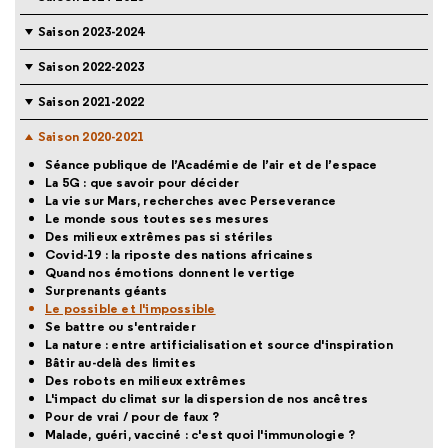
Saison 2023-2024
Saison 2022-2023
Saison 2021-2022
Saison 2020-2021
Séance publique de l’Académie de l’air et de l’espace
La 5G : que savoir pour décider
La vie sur Mars, recherches avec Perseverance
Le monde sous toutes ses mesures
Des milieux extrêmes pas si stériles
Covid-19 : la riposte des nations africaines
Quand nos émotions donnent le vertige
Surprenants géants
Le possible et l'impossible
Se battre ou s'entraider
La nature : entre artificialisation et source d'inspiration
Bâtir au-delà des limites
Des robots en milieux extrêmes
L'impact du climat sur la dispersion de nos ancêtres
Pour de vrai / pour de faux ?
Malade, guéri, vacciné : c'est quoi l'immunologie ?