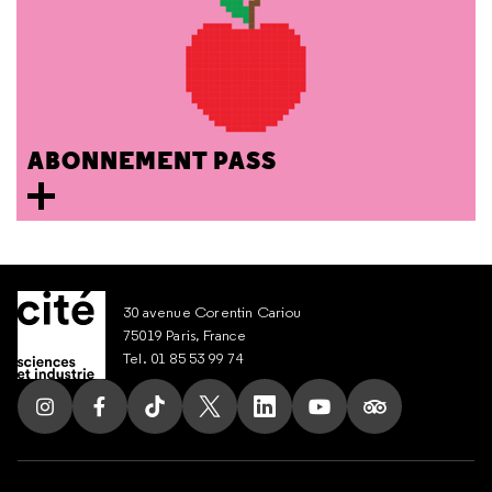
ABONNEMENT PASS
30 avenue Corentin Cariou
75019 Paris, France
Tel. 01 85 53 99 74
Suivez nous sur Instagram
Suivez nous sur Facebook
Suivez nous sur Tik Tok
Suivez nous sur X
Suivez nous sur LinkedIn
Suivez nous sur Yout
Suivez nous su