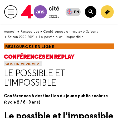
Retour
en
EN
Menu principal
haut
Rechercher
Accueil
Ressources
Conférences en replay
Saisons
Saison 2020-2021
Le possible et l'impossible
RESSOURCES EN LIGNE
CONFÉRENCES EN REPLAY
SAISON 2020-2021
LE POSSIBLE ET
L'IMPOSSIBLE
Conférences à destination du jeune public scolaire
(cycle 2 / 6 - 8 ans)
Le possible et l’impossible