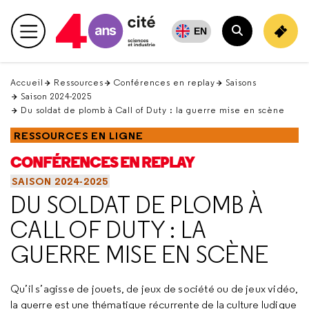
Retour
en
EN
Menu principal
haut
Rechercher
Accueil
Ressources
Conférences en replay
Saisons
Saison 2024-2025
Du soldat de plomb à Call of Duty : la guerre mise en scène
RESSOURCES EN LIGNE
CONFÉRENCES EN REPLAY
SAISON 2024-2025
DU SOLDAT DE PLOMB À
CALL OF DUTY : LA
GUERRE MISE EN SCÈNE
Qu’il s’agisse de jouets, de jeux de société ou de jeux vidéo,
la guerre est une thématique récurrente de la culture ludique