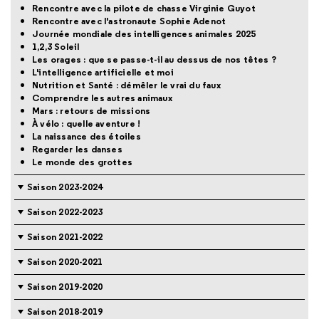
Rencontre avec la pilote de chasse Virginie Guyot
Rencontre avec l'astronaute Sophie Adenot
Journée mondiale des intelligences animales 2025
1,2,3 Soleil
Les orages : que se passe-t-il au dessus de nos têtes ?
L'intelligence artificielle et moi
Nutrition et Santé : démêler le vrai du faux
Comprendre les autres animaux
Mars : retours de missions
À vélo : quelle aventure !
La naissance des étoiles
Regarder les danses
Le monde des grottes
Saison 2023-2024
Saison 2022-2023
Saison 2021-2022
Saison 2020-2021
Saison 2019-2020
Saison 2018-2019