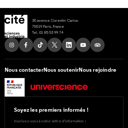
30 avenue Corentin Cariou
75019 Paris, France
Tel. 01 85 53 99 74
Suivez nous sur Instagram
Suivez nous sur Facebook
Suivez nous sur Tik Tok
Suivez nous sur X
Suivez nous sur LinkedIn
Suivez nous sur Yout
Suivez nous su
Nous contacter
Nous soutenir
Nous rejoindre
Soyez les premiers informés !
Inscrivez-vous à notre lettre d’information :