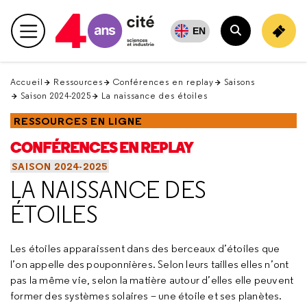
Retour
en
EN
Menu principal
haut
Rechercher
Accueil
Ressources
Conférences en replay
Saisons
Saison 2024-2025
La naissance des étoiles
RESSOURCES EN LIGNE
CONFÉRENCES EN REPLAY
SAISON 2024-2025
LA NAISSANCE DES
ÉTOILES
Les étoiles apparaissent dans des berceaux d’étoiles que
l’on appelle des pouponnières. Selon leurs tailles elles n’ont
pas la même vie, selon la matière autour d’elles elle peuvent
former des systèmes solaires – une étoile et ses planètes.