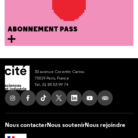
ABONNEMENT PASS
30 avenue Corentin Cariou
75019 Paris, France
Tel. 01 85 53 99 74
Suivez nous sur Instagram
Suivez nous sur Facebook
Suivez nous sur Tik Tok
Suivez nous sur X
Suivez nous sur LinkedIn
Suivez nous sur Yout
Suivez nous su
Nous contacter
Nous soutenir
Nous rejoindre