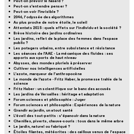
Peut-on prévoir le hasard ?
Peut-on s'entendre penser ?
Peut-on voir l'invisible ?
2046, l’odyssée des algorithmes
Au plus proche de notre étoile, le soleil
Attentats 2015 : quels effets sur l’individu et la société ?
Brève histoire des jardins ordinaires
Les jardins, reflet de la place des femmes dans l'espace
public ?
Les potagers urbains, entre subsistance et résistance
Les séances de l’AAE - La mécanique des fluides : ses
apports aux sports de haut niveau
Abysses, des mondes pluriels à préserver
Cultiver nos intelligences artificielles
L’azote, marqueur de l’anthropocène
Le monde de l'azote - Fritz Haber, la promesse trahie de la
science
Fritz Haber : un scientifique sur le banc des accusés
Les jardins de Versailles : héritage et adaptation
Forum sciences et philosophie : Juger
Forum sciences et philosophie : Expériences de la nature
Grandir au jardin, un atout santé
L'éveil des tout-petits : s’épanouir dans la nature
Chenilles, piverts, chauve-souris : tous dans le même arbre
Le jardin, naturel ou fabriqué ?
Étoiles filantes, météorites : des cailloux venus de l’espace