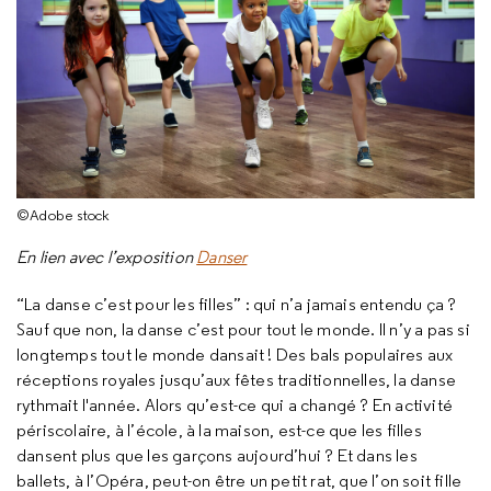
©Adobe stock
En lien avec l’exposition
Danser
“La danse c’est pour les filles” : qui n’a jamais entendu ça ?
Sauf que non, la danse c’est pour tout le monde. Il n’y a pas si
longtemps tout le monde dansait ! Des bals populaires aux
réceptions royales jusqu’aux fêtes traditionnelles, la danse
rythmait l'année. Alors qu’est-ce qui a changé ? En activité
périscolaire, à l’école, à la maison, est-ce que les filles
dansent plus que les garçons aujourd’hui ? Et dans les
ballets, à l’Opéra, peut-on être un petit rat, que l’on soit fille