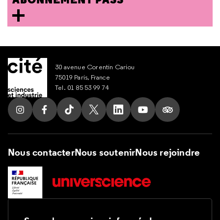
30 avenue Corentin Cariou
75019 Paris, France
Tel. 01 85 53 99 74
Suivez nous sur Instagram
Suivez nous sur Facebook
Suivez nous sur Tik Tok
Suivez nous sur X
Suivez nous sur LinkedIn
Suivez nous sur Yout
Suivez nous su
Nous contacter
Nous soutenir
Nous rejoindre