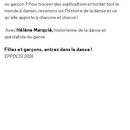
ou garçon ? Pour trouver des explications et inciter tout le
monde à danser, revenons sur l’histoire de la danse et ce
qu’elle apporte à chacune et chacun !
Hélène Marquié,
Avec
historienne de la danse et
spécialiste du genre
Filles et garçons, entrez dans la danse !
EPPDCSI 2026