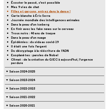
Écouter le passé, c'est possible
Mes 9 vies de chat
Filles et garçons, entrez dans la danse !
Carte blanche à Éric Serra
Journée mondiale des intelligences animales
Dans la peau d'un iceberg
En finir avec les fake news sur le cerveau
Trous noirs : 40 ans de traque
Dans la peau d'un nuage
Épidémies : du sida au covid-19
Il était une fois l'argent
Du décryptage à la réécriture de l’ADN
Exoplanètes : paroles de Nobel
Climat : de la création du GIEC à aujourd'hui, l'urgence
perdure
Saison 2024-2025
Saison 2023-2024
Saison 2022-2023
Saison 2021-2022
Saison 2020-2021