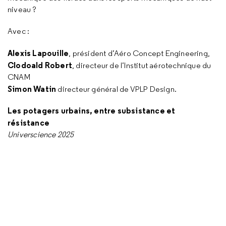
niveau ?
Avec :
Alexis
Lapouille
, président d’Aéro Concept Engineering,
Clodoald Robert
, directeur de l’Institut aérotechnique du
CNAM
Simon
Watin
directeur général de VPLP Design.
Les potagers urbains, entre subsistance et
résistance
Universcience 2025