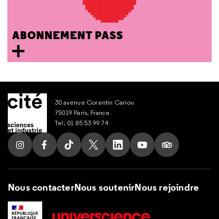
ABONNEMENT PASS
30 avenue Corentin Cariou
75019 Paris, France
Tel. 01 85 53 99 74
Suivez nous sur Instagram
Suivez nous sur Facebook
Suivez nous sur Tik Tok
Suivez nous sur X
Suivez nous sur LinkedIn
Suivez nous sur Yout
Suivez nous su
Nous contacter
Nous soutenir
Nous rejoindre