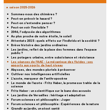
saison 2025-2026
Sommes-nous des chimères ?
Peut-on prévoir le hasard ?
Peut-on s'entendre penser ?
Peut-on voir l'invisible ?
2046, l’odyssée des algorithmes
Au plus proche de notre étoile, le soleil
Attentats 2015 : quels effets sur l’individu et la société ?
Brève histoire des jardins ordinaires
Les jardins, reflet de la place des femmes dans l'espace
public ?
Les potagers urbains, entre subsistance et résistance
Les séances de l’AAE - La mécanique des fluides : ses
apports aux sports de haut niveau
Abysses, des mondes pluriels à préserver
Cultiver nos intelligences artificielles
L’azote, marqueur de l’anthropocène
Le monde de l'azote - Fritz Haber, la promesse trahie de la
science
Fritz Haber : un scientifique sur le banc des accusés
Les jardins de Versailles : héritage et adaptation
Forum sciences et philosophie : Juger
Forum sciences et philosophie : Expériences de la nature
Grandir au jardin, un atout santé