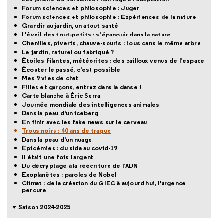
Forum sciences et philosophie : Juger
Forum sciences et philosophie : Expériences de la nature
Grandir au jardin, un atout santé
L'éveil des tout-petits : s’épanouir dans la nature
Chenilles, piverts, chauve-souris : tous dans le même arbre
Le jardin, naturel ou fabriqué ?
Étoiles filantes, météorites : des cailloux venus de l’espace
Écouter le passé, c'est possible
Mes 9 vies de chat
Filles et garçons, entrez dans la danse !
Carte blanche à Éric Serra
Journée mondiale des intelligences animales
Dans la peau d'un iceberg
En finir avec les fake news sur le cerveau
Trous noirs : 40 ans de traque
Dans la peau d'un nuage
Épidémies : du sida au covid-19
Il était une fois l'argent
Du décryptage à la réécriture de l’ADN
Exoplanètes : paroles de Nobel
Climat : de la création du GIEC à aujourd'hui, l'urgence
perdure
Saison 2024-2025