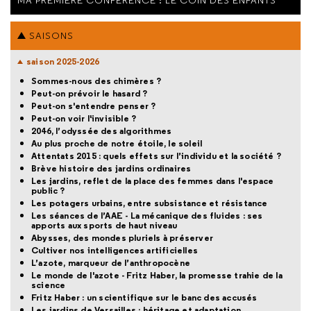
SAISONS
saison 2025-2026
Sommes-nous des chimères ?
Peut-on prévoir le hasard ?
Peut-on s'entendre penser ?
Peut-on voir l'invisible ?
2046, l’odyssée des algorithmes
Au plus proche de notre étoile, le soleil
Attentats 2015 : quels effets sur l’individu et la société ?
Brève histoire des jardins ordinaires
Les jardins, reflet de la place des femmes dans l'espace
public ?
Les potagers urbains, entre subsistance et résistance
Les séances de l’AAE - La mécanique des fluides : ses
apports aux sports de haut niveau
Abysses, des mondes pluriels à préserver
Cultiver nos intelligences artificielles
L’azote, marqueur de l’anthropocène
Le monde de l'azote - Fritz Haber, la promesse trahie de la
science
Fritz Haber : un scientifique sur le banc des accusés
Les jardins de Versailles : héritage et adaptation