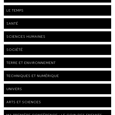
LE TEMPS
SANTÉ
SCIENCES HUMAINES
SOCIÉTÉ
TERRE ET ENVIRONNEMENT
TECHNIQUES ET NUMÉRIQUE
UNIVERS
ARTS ET SCIENCES
MA PREMIÈRE CONFÉRENCE : LE COIN DES ENFANTS