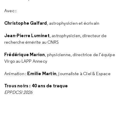
Avec :
Christophe Galfard
, astrophysicien et écrivain
Jean-Pierre Luminet
, astrophysicien, directeur de
recherche émérite au CNRS
Frédérique Marion
, physicienne, directrice de l’équipe
Virgo au LAPP Annecy
Emilie Martin
Animation :
, journaliste à Ciel & Espace
Trous noirs : 40 ans de traque
EPPDCSI 2026