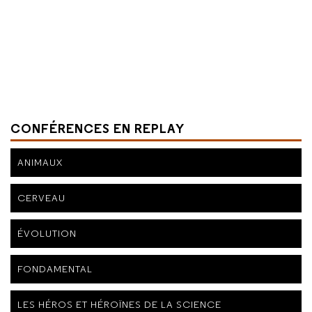
CONFÉRENCES EN REPLAY
ANIMAUX
CERVEAU
ÉVOLUTION
FONDAMENTAL
LES HÉROS ET HÉROÏNES DE LA SCIENCE