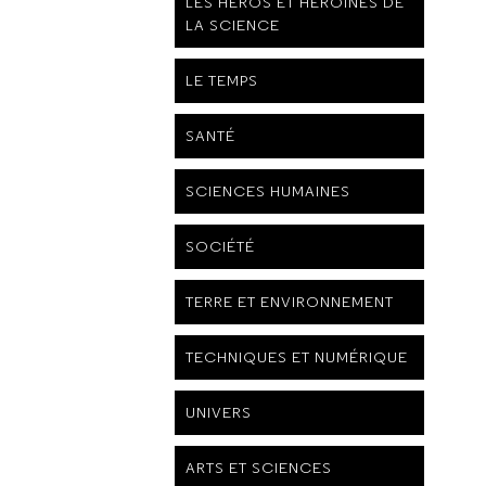
LES HÉROS ET HÉROÏNES DE
LA SCIENCE
LE TEMPS
SANTÉ
SCIENCES HUMAINES
SOCIÉTÉ
TERRE ET ENVIRONNEMENT
TECHNIQUES ET NUMÉRIQUE
UNIVERS
ARTS ET SCIENCES