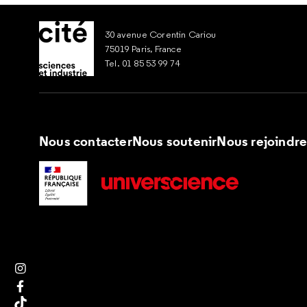
30 avenue Corentin Cariou
75019 Paris, France
Tel. 01 85 53 99 74
Nous contacter
Nous soutenir
Nous rejoindr
Suivez nous sur Instagram
Suivez nous sur Facebook
Suivez nous sur Tik Tok