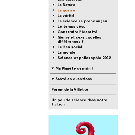
La Nature
La guerre
La vérité
La science se prend au jeu
Le temps vécu
Construire l’identité
Genre et sexe : quelles
différences ?
Le lien social
La morale
Science et philosophie 2012
Ma Planète demain !
Santé en questions
Forum de la Villette
Un peu de science dans votre
fiction