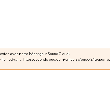
nexion avec notre hébergeur SoundCloud.
 lien suivant :
https://soundcloud.com/universcience-2/la-guerre