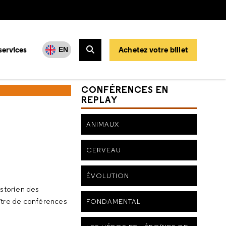
services
Achetez votre billet
EN
Rechercher
CONFÉRENCES EN
REPLAY
ANIMAUX
CERVEAU
ÉVOLUTION
historien des
ître de conférences
FONDAMENTAL